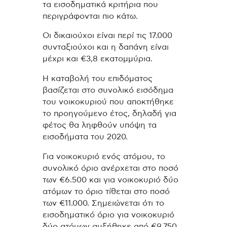
τα εισοδηματικά κριτήρια που
περιγράφονται πιο κάτω.
Οι δικαιούχοι είναι περί τις 17.000
συνταξιούχοι και η δαπάνη είναι
μέχρι και €3,8 εκατομμύρια.
Η καταβολή του επιδόματος
βασίζεται στο συνολικό εισόδημα
του νοικοκυριού που αποκτήθηκε
το προηγούμενο έτος, δηλαδή για
φέτος θα ληφθούν υπόψη τα
εισοδήματα του 2020.
Για νοικοκυριό ενός ατόμου, το
συνολικό όριο ανέρχεται στο ποσό
των €6.500 και για νοικοκυριό δύο
ατόμων το όριο τίθεται στο ποσό
των €11.000. Σημειώνεται ότι το
εισοδηματικό όριο για νοικοκυριό
δύο ατόμων αυξήθηκε από €9.750,