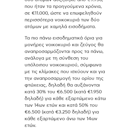
που ήταν τα προηγούμενα χρόνια,
σε €11.000, ώστε να επωφεληθούν
περισσότερα νοικοκυριά των δύο
ατόμων με χαμηλά εισοδήματα.
Τα πιο πάνω εισοδηματικά όρια για
μονήρες νοικοκυριό και ζεύγος θα
αναπροσαρμόζονται προς τα πάνω,
ανάλογα με τη σύνθεση του
υπόλοιπου νοικοκυριού, σύμφωνα
με τις κλίμακες που ισχύουν και για
την αναπροσαρμογή του ορίου της
φτώχειας, δηλαδή θα αυξάνονται
κατά 30% του €6.500 (κατά €1.950
δηλαδή) για κάθε εξαρτώμενο κάτω
των 14ων ετών και κατά 50% του
€6.500 (κατά €3.250 δηλαδή) για
κάθε εξαρτώμενο άνω των 14ων
ετών.