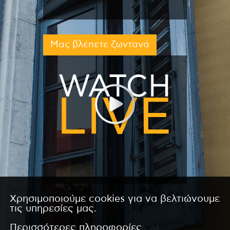
Μας βλέπετε ζωντανά
Χρησιμοποιούμε cookies για να βελτιώνουμε
τις υπηρεσίες μας.
Περισσότερες πληροφορίες
Copyright © 2026 by Kanali 6. All