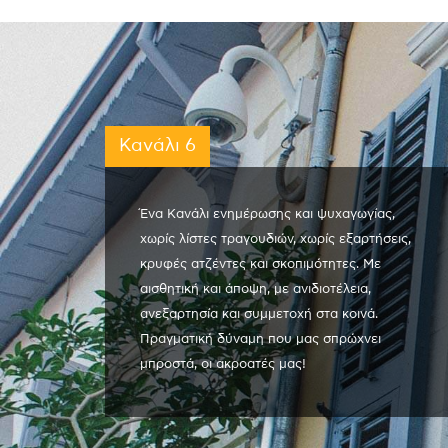
Κανάλι 6
Ένα Κανάλι ενημέρωσης και ψυχαγωγίας,
χωρίς λίστες τραγουδιών, χωρίς εξαρτήσεις,
κρυφές ατζέντες και σκοπιμότητες. Με
αισθητική και άποψη, με ανιδιοτέλεια,
ανεξαρτησία και συμμετοχή στα κοινά.
Πραγματική δύναμη που μας σπρώχνει
μπροστά, οι ακροατές μας!