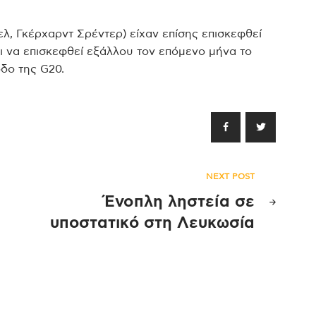
λ, Γκέρχαρντ Σρέντερ) είχαν επίσης επισκεφθεί
ι να επισκεφθεί εξάλλου τον επόμενο μήνα το
οδο της G20.
NEXT POST
α
Ένοπλη ληστεία σε
υποστατικό στη Λευκωσία