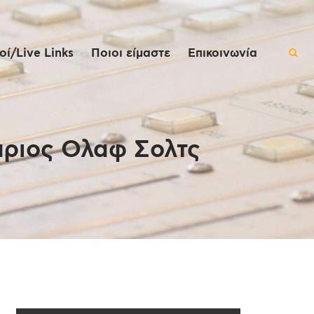
ί/Live Links
Ποιοι είμαστε
Επικοινωνία
άριος Ολαφ Σολτς