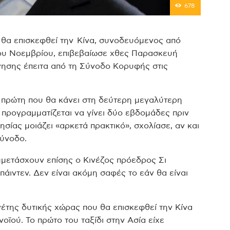
678
 θα επισκεφθεί την Κίνα, συνοδευόμενος από
 του Νοεμβρίου, επιβεβαίωσε χθες Παρασκευή
ρνησης έπειτα από τη Σύνοδο Κορυφής στις
ν πρώτη που θα κάνει στη δεύτερη μεγαλύτερη
ι προγραμματίζεται να γίνει δύο εβδομάδες πριν
σίας μοιάζει «αρκετά πρακτικό», σχολίασε, αν και
σύνοδο.
μετάσχουν επίσης ο Κινέζος πρόεδρος Σι
άιντεν. Δεν είναι ακόμη σαφές το εάν θα είναι
έτης δυτικής χώρας που θα επισκεφθεί την Κίνα
ϊού. Το πρώτο του ταξίδι στην Ασία είχε