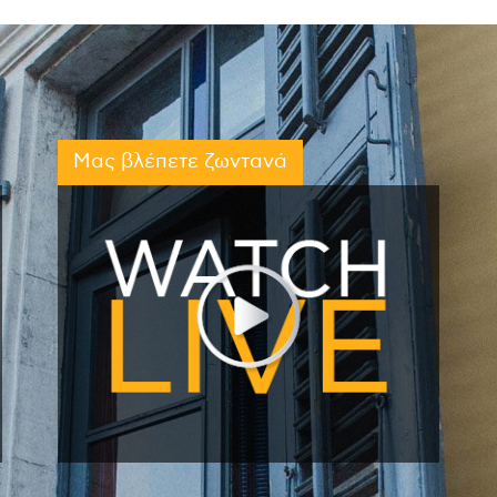
Μας βλέπετε ζωντανά