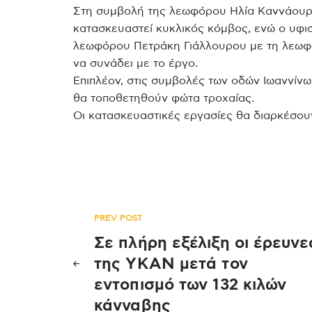
Στη συμβολή της λεωφόρου Ηλία Καννάουρο
κατασκευαστεί κυκλικός κόμβος, ενώ ο υφι
λεωφόρου Πετράκη Γιάλλουρου με τη λεωφ
να συνάδει με το έργο.
Επιπλέον, στις συμβολές των οδών Ιωαννί
θα τοποθετηθούν φώτα τροχαίας.
Οι κατασκευαστικές εργασίες θα διαρκέσουν
Πλοήγηση
PREV POST
Σε πλήρη εξέλιξη οι έρευνε
άρθρων
της ΥΚΑΝ μετά τον
εντοπισμό των 132 κιλών
κάνναβης