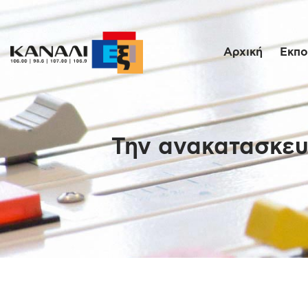
Αρχική
Εκπο
Την ανακατασκευ