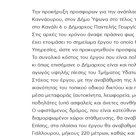
Την προκήρυξη προσφορων για την ανάπλασ
Καννάουρου, στον Δήμο Ύψωνα στο τέλος το
στο Κανάλι 6 ο Δήμαρχος Παντελής Γεωργίο
Στις αρχές του χρόνου άναψε πράσινο φως 
έχει ετοιμάσει το σημείωμα έργου το οποίο 
Υπηρεσίες, ώστε να προκυρηχθούν προσφορ
Το συνολικό κόστος του έργου που είναι πο
κι όπως επισήμανε ο Δήμαρχος είναι και π
αγωγός υψηλής πίεσης του Τμήματος Υδατω
Στόχος του έργου, με την αναβάθμιση της 
ικανότητας του τοπικού οδικού δικτύου και 
μέσα μεταφοράς (αυτοκίνητα, λεωφορεία, μο
ποδηλάτες (υπό ασφαλείς και άνετες συνθήκ
Ο υφιστάμενος δρόμος, που είναι κατεύθυν
διαμορφωμένοι χώροι στάθμευσης, θα αναβ
Επίσης, στα πλαίσια του έργου θα αναβαθμι
Γιάλλουρου, μήκους 220 μέτρων, καθώς και