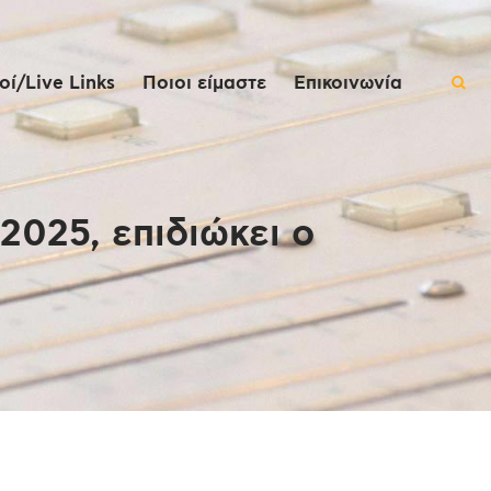
ί/Live Links
Ποιοι είμαστε
Επικοινωνία
025, επιδιώκει ο