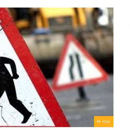
Επικοινωνία
1026