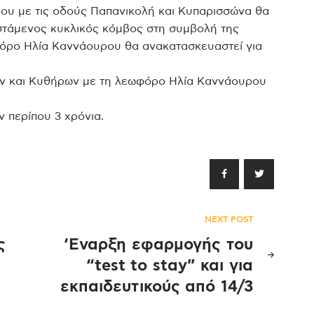
υ με τις οδούς Παπανικολή και Κυπαρισσώνα θα
στάμενος κυκλικός κόμβος στη συμβολή της
όρο Ηλία Καννάουρου θα ανακατασκευαστεί για
νων και Κυθήρων με τη λεωφόρο Ηλία Καννάουρου
 περίπου 3 χρόνια.
NEXT POST
ς
‘Εναρξη εφαρμογής του
“test to stay” και για
εκπαιδευτικούς από 14/3