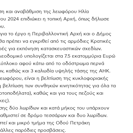
η και αναβάθμιση της λεωφόρου Ηλία
υ 2024 επιδιώκει η τοπική Αρχή, όπως δήλωσε
υ.
για το έργο η Περιβαλλοντική Αρχή και ο Δήμος
θα πρέπει να εγκριθεί από τις αρμόδιες Κρατικές
ές για εκπόνηση κατασκευαστικών σχεδίων.
λεοδομικό υπολογίζεται στα 7.5 εκατομμύρια Ευρώ
ολύπλοκο αφού κάτω από το οδόστρωμα περνά
ν, καθώς και 3 καλωδία υψηλής τάσης της ΑΗΚ.
λεωφόρου, είναι η βελτίωση της κυκλοφοριακής
η βελτίωση των συνθηκών κινητικότητας για όλα τα
τοποδήλατα), καθώς και για τους πεζούς και
ες).
σης δύο λωρίδων και κατά μήκος του υπάρχουν
αθμιστεί σε δρόμο τεσσάρων και δυο λωρίδων.
στεί και μικρό τμήμα της Οδού Πετράκη
 άλλες παρόδιες προσβάσεις.