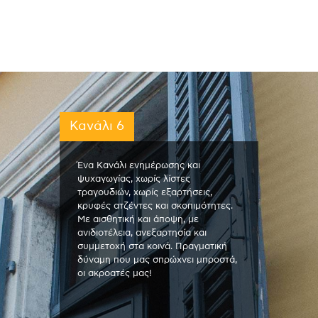
Κανάλι 6
Ένα Κανάλι ενημέρωσης και
ψυχαγωγίας, χωρίς λίστες
τραγουδιών, χωρίς εξαρτήσεις,
κρυφές ατζέντες και σκοπιμότητες.
Με αισθητική και άποψη, με
ανιδιοτέλεια, ανεξαρτησία και
συμμετοχή στα κοινά. Πραγματική
δύναμη που μας σπρώχνει μπροστά,
οι ακροατές μας!