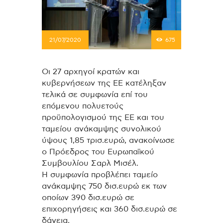
21/07/2020
675
Οι 27 αρχηγοί κρατών και
κυβερνήσεων της ΕΕ κατέληξαν
τελικά σε συμφωνία επί του
επόμενου πολυετούς
προϋπολογισμού της ΕΕ και του
ταμείου ανάκαμψης συνολικού
ύψους 1,85 τρισ.ευρώ, ανακοίνωσε
ο Πρόεδρος του Ευρωπαϊκού
Συμβουλίου Σαρλ Μισέλ.
Η συμφωνία προβλέπει ταμείο
ανάκαμψης 750 δισ.ευρώ εκ των
οποίων 390 δισ.ευρώ σε
επιχορηγήσεις και 360 δισ.ευρώ σε
δάνεια.