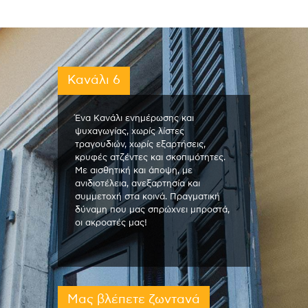
Κανάλι 6
Ένα Κανάλι ενημέρωσης και
ψυχαγωγίας, χωρίς λίστες
τραγουδιών, χωρίς εξαρτήσεις,
κρυφές ατζέντες και σκοπιμότητες.
Με αισθητική και άποψη, με
ανιδιοτέλεια, ανεξαρτησία και
συμμετοχή στα κοινά. Πραγματική
δύναμη που μας σπρώχνει μπροστά,
οι ακροατές μας!
Μας βλέπετε ζωντανά