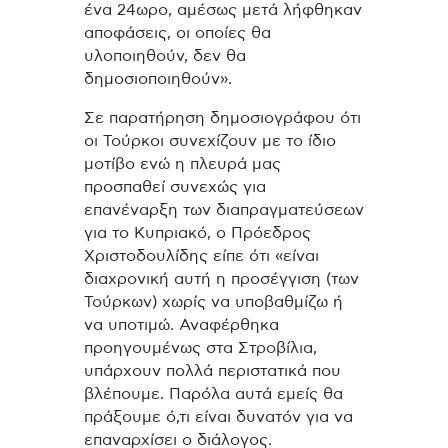
ένα 24ωρο, αμέσως μετά λήφθηκαν
αποφάσεις, οι οποίες θα
υλοποιηθούν, δεν θα
δημοσιοποιηθούν».
Σε παρατήρηση δημοσιογράφου ότι
οι Τούρκοι συνεχίζουν με το ίδιο
μοτίβο ενώ η πλευρά μας
προσπαθεί συνεχώς για
επανέναρξη των διαπραγματεύσεων
για το Κυπριακό, ο Πρόεδρος
Χριστοδουλίδης είπε ότι «είναι
διαχρονική αυτή η προσέγγιση (των
Τούρκων) χωρίς να υποβαθμίζω ή
να υποτιμώ. Αναφέρθηκα
προηγουμένως στα Στροβίλια,
υπάρχουν πολλά περιστατικά που
βλέπουμε. Παρόλα αυτά εμείς θα
πράξουμε ό,τι είναι δυνατόν για να
επαναρχίσει ο διάλογος.