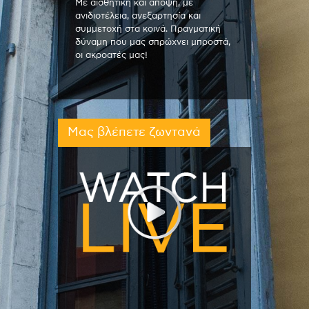
Με αισθητική και άποψη, με
ανιδιοτέλεια, ανεξαρτησία και
συμμετοχή στα κοινά. Πραγματική
δύναμη που μας σπρώχνει μπροστά,
οι ακροατές μας!
Μας βλέπετε ζωντανά