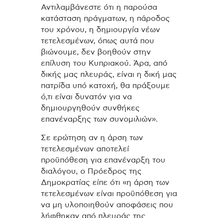
Αντιλαμβάνεστε ότι η παρούσα
κατάσταση πράγματων, η πάροδος
του χρόνου, η δημιουργία νέων
τετελεσμένων, όπως αυτά που
βιώνουμε, δεν βοηθούν στην
επίλυση του Κυπριακού. Άρα, από
δικής μας πλευράς, είναι η δική μας
πατρίδα υπό κατοχή, θα πράξουμε
ό,τι είναι δυνατόν για να
δημιουργηθούν συνθήκες
επανέναρξης των συνομιλιών».
Σε ερώτηση αν η άρση των
τετελεσμένων αποτελεί
προϋπόθεση για επανέναρξη του
διαλόγου, ο Πρόεδρος της
Δημοκρατίας είπε ότι «η άρση των
τετελεσμένων είναι προϋπόθεση για
να μη υλοποιηθούν αποφάσεις που
λήφθηκαν από πλευράς της