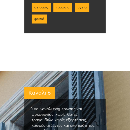
σεισμός
τροχαίο
υγεία
φωτιά
Κανάλι 6
Ένα Κανάλι ενημέρωσης και
ψυχαγωγίας, χωρίς λίστες
τραγουδιών, χωρίς εξαρτήσεις,
κρυφές ατζέντες και σκοπιμότητες.