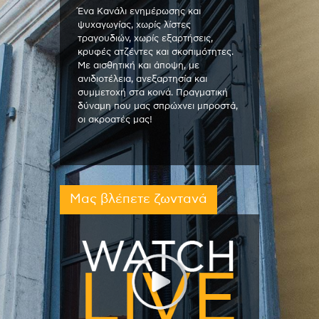
Ένα Κανάλι ενημέρωσης και
ψυχαγωγίας, χωρίς λίστες
τραγουδιών, χωρίς εξαρτήσεις,
κρυφές ατζέντες και σκοπιμότητες.
Με αισθητική και άποψη, με
ανιδιοτέλεια, ανεξαρτησία και
συμμετοχή στα κοινά. Πραγματική
δύναμη που μας σπρώχνει μπροστά,
οι ακροατές μας!
Μας βλέπετε ζωντανά