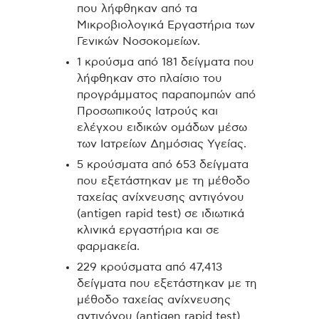
που λήφθηκαν από τα
Μικροβιολογικά Εργαστήρια των
Γενικών Νοσοκομείων.
1 κρούσμα από 181 δείγματα που
λήφθηκαν στο πλαίσιο του
προγράμματος παραπομπών από
Προσωπικούς Ιατρούς και
ελέγχου ειδικών ομάδων μέσω
των Ιατρείων Δημόσιας Υγείας.
5 κρούσματα από 653 δείγματα
που εξετάστηκαν με τη μέθοδο
ταχείας ανίχνευσης αντιγόνου
(antigen rapid test) σε ιδιωτικά
κλινικά εργαστήρια και σε
φαρμακεία.
229 κρούσματα από 47,413
δείγματα που εξετάστηκαν με τη
μέθοδο ταχείας ανίχνευσης
αντιγόνου (antigen rapid test)