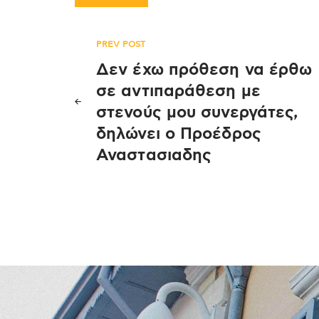
Πλοήγηση
PREV POST
Δεν έχω πρόθεση να έρθω
άρθρων
σε αντιπαράθεση με
στενούς μου συνεργάτες,
δηλώνει ο Προέδρος
Αναστασιαδης