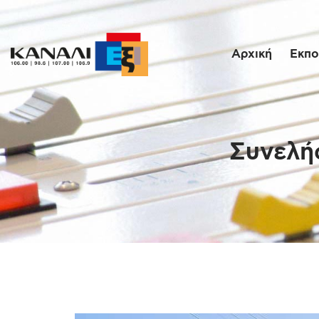
Αρχική
Εκπο
Συνελή