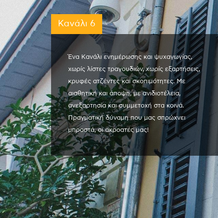
Κανάλι 6
Ένα Κανάλι ενημέρωσης και ψυχαγωγίας,
χωρίς λίστες τραγουδιών, χωρίς εξαρτήσεις,
κρυφές ατζέντες και σκοπιμότητες. Με
αισθητική και άποψη, με ανιδιοτέλεια,
ανεξαρτησία και συμμετοχή στα κοινά.
Πραγματική δύναμη που μας σπρώχνει
μπροστά, οι ακροατές μας!