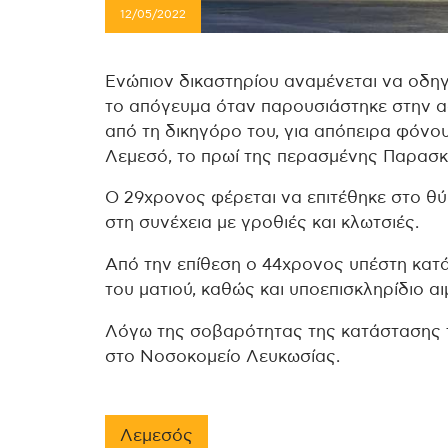
12/05/2022
Ενώπιον δικαστηρίου αναμένεται να οδη
το απόγευμα όταν παρουσιάστηκε στην 
από τη δικηγόρο του, για απόπειρα φόνο
Λεμεσό, το πρωί της περασμένης Παρασκ
Ο 29χρονος φέρεται να επιτέθηκε στο θύμ
στη συνέχεια με γροθιές και κλωτσιές.
Από την επίθεση ο 44χρονος υπέστη κατά
του ματιού, καθώς και υποεπισκληρίδιο α
Λόγω της σοβαρότητας της κατάστασης τ
στο Νοσοκομείο Λευκωσίας.
Λεμεσός