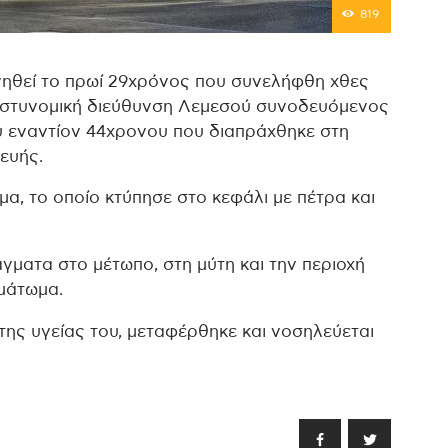
819
γηθεί το πρωί 29χρόνος που συνελήφθη χθες
αστυνομική διεύθυνση Λεμεσού συνοδευόμενος
υ εναντίον 44χρονου που διαπράχθηκε στη
ευής.
α, το οποίο κτύπησε στο κεφάλι με πέτρα και
γματα στο μέτωπο, στη μύτη και την περιοχή
ιμάτωμα.
ης υγείας του, μεταφέρθηκε και νοσηλεύεται