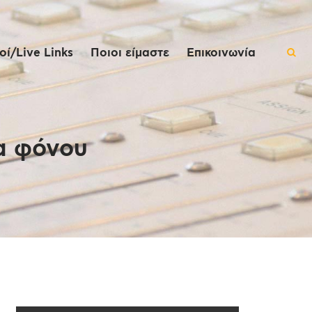
ί/Live Links
Ποιοι είμαστε
Επικοινωνία
α φόνου