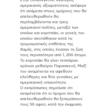
Στην Ουάσινγκτον, ανώτερος
αμερικανός αξιωματούχος ανέφερε
ότι ανάμεσα στους ομήρους που θα
απελευθερωθούν θα
περιλαμβάνονται και τρεις
αμερικανοί πολίτες, μεταξύ των
οποίων και κοριτσάκι, οι γονείς του
οποίου σκοτώθηκαν κατά τις
τρομοκρατικές επιθέσεις της
Χαμάς, στις οποίες έχασαν τη ζωή
τους περισσότερα από 1, 200 άτομα.
Το κοριτσάκι θα γίνει τεσσάρων
χρόνων μεθαύριο Παρασκευή. Μαζί
του αναμένεται να αφεθούν
ελεύθερες και δύο γυναίκες με
αμερικανική υπηκοότητα.
Ο εκπρόσωπος σημείωσε ότι
αναμένεται ότι οι όμηροι που θα
απελευθερωθούν θα ξεπεράσουν
τους 50 αφού, κατά την έκφραση