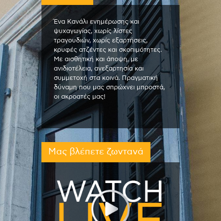
Ένα Κανάλι ενημέρωσης και
ψυχαγωγίας, χωρίς λίστες
τραγουδιών, χωρίς εξαρτήσεις,
κρυφές ατζέντες και σκοπιμότητες.
Με αισθητική και άποψη, με
ανιδιοτέλεια, ανεξαρτησία και
συμμετοχή στα κοινά. Πραγματική
δύναμη που μας σπρώχνει μπροστά,
οι ακροατές μας!
Μας βλέπετε ζωντανά