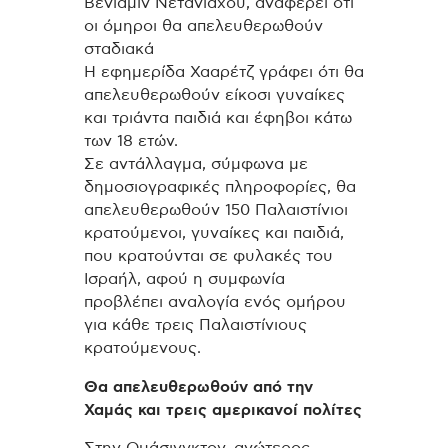
Βενιαμίν Νετανιάχου, αναφέρει ότι
οι όμηροι θα απελευθερωθούν
σταδιακά
Η εφημερίδα Χααρέτζ γράφει ότι θα
απελευθερωθούν είκοσι γυναίκες
και τριάντα παιδιά και έφηβοι κάτω
των 18 ετών.
Σε αντάλλαγμα, σύμφωνα με
δημοσιογραφικές πληροφορίες, θα
απελευθερωθούν 150 Παλαιστίνιοι
κρατούμενοι, γυναίκες και παιδιά,
που κρατούνται σε φυλακές του
Ισραήλ, αφού η συμφωνία
προβλέπει αναλογία ενός ομήρου
για κάθε τρεις Παλαιστίνιους
κρατούμενους.
Θα απελευθερωθούν από την
Χαμάς και τρεις αμερικανοί πολίτες