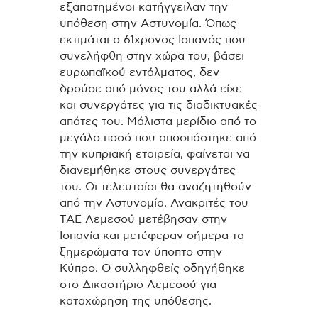
εξαπατημένοι κατήγγειλαν την
υπόθεση στην Αστυνομία. Όπως
εκτιμάται ο 61χρονος Ισπανός που
συνελήφθη στην χώρα του, βάσει
ευρωπαϊκού εντάλματος, δεν
δρούσε από μόνος του αλλά είχε
και συνεργάτες για τις διαδικτυακές
απάτες του. Μάλιστα μερίδιο από το
μεγάλο ποσό που αποσπάστηκε από
την κυπριακή εταιρεία, φαίνεται να
διανεμήθηκε στους συνεργάτες
του. Οι τελευταίοι θα αναζητηθούν
από την Αστυνομία. Ανακριτές του
ΤΑΕ Λεμεσού μετέβησαν στην
Ισπανία και μετέφεραν σήμερα τα
ξημερώματα τον ύποπτο στην
Κύπρο. Ο συλληφθείς οδηγήθηκε
στο Δικαστήριο Λεμεσού για
καταχώρηση της υπόθεσης.