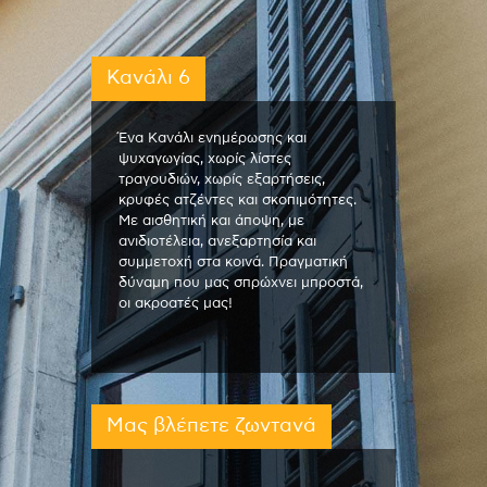
Κανάλι 6
Ένα Κανάλι ενημέρωσης και
ψυχαγωγίας, χωρίς λίστες
τραγουδιών, χωρίς εξαρτήσεις,
κρυφές ατζέντες και σκοπιμότητες.
Με αισθητική και άποψη, με
ανιδιοτέλεια, ανεξαρτησία και
συμμετοχή στα κοινά. Πραγματική
δύναμη που μας σπρώχνει μπροστά,
οι ακροατές μας!
Μας βλέπετε ζωντανά