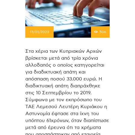
13/01/2023
506
Στα χέρια των Κυπριακών Αρχών
βρίσκεται μετά από τρία χρόνια
αλλοδαπός ο οποίος κατηγορείται
για διαδικτυακή απάτη και
απόσπαση ποσού 33.000 ευρώ. H
διαδικτυακή απάτη διαπράχθηκε
στις 10 Σεπτεμβρίου το 2019.
Σύμφωνα με τον εκπρόσωπο του
ΤΑΕ Λεμεσού Λευτέρη Κυριάκου η
Αστυνομία έφτασε στα ίχνη του
υπόπτου 61χρόνων, όταν διαπίστωσε
μετά από έρευνα ότι τα χρήματα
που αποσπάστηκαν από εταιρεία