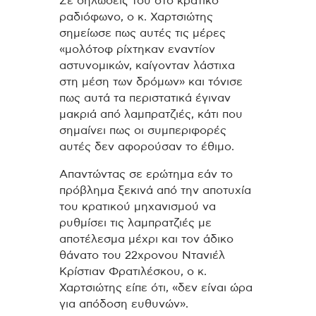
Σε δηλώσεις του στο κρατικό
ραδιόφωνο, ο κ. Χαρτσιώτης
σημείωσε πως αυτές τις μέρες
«μολότοφ ρίχτηκαν εναντίον
αστυνομικών, καίγονταν λάστιχα
στη μέση των δρόμων» και τόνισε
πως αυτά τα περιστατικά έγιναν
μακριά από λαμπρατζιές, κάτι που
σημαίνει πως οι συμπεριφορές
αυτές δεν αφορούσαν το έθιμο.
Απαντώντας σε ερώτημα εάν το
πρόβλημα ξεκινά από την αποτυχία
του κρατικού μηχανισμού να
ρυθμίσει τις λαμπρατζιές με
αποτέλεσμα μέχρι και τον άδικο
θάνατο του 22χρονου Ντανιέλ
Κρίστιαν Φρατιλέσκου, ο κ.
Χαρτσιώτης είπε ότι, «δεν είναι ώρα
για απόδοση ευθυνών».