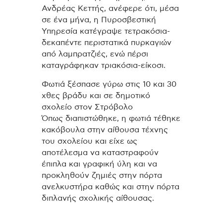
Ανδρέας Κεττής, ανέφερε ότι, μέσα
σε ένα μήνα, η Πυροσβεστική
Υπηρεσία κατέγραψε τετρακόσια-
δεκαπέντε περιστατικά πυρκαγιών
από λαμπρατζιές, ενώ πέρσι
καταγράφηκαν τριακόσια-είκοσι.
Φωτιά ξέσπασε γύρω στις 10 και 30
χθες βράδυ και σε δημοτικό
σχολείο στον Στρόβολο
Όπως διαπιστώθηκε, η φωτιά τέθηκε
κακόβουλα στην αίθουσα τέχνης
του σχολείου και είχε ως
αποτέλεσμα να καταστραφούν
έπιπλα και γραφική ύλη και να
προκληθούν ζημιές στην πόρτα
ανελκυστήρα καθώς και στην πόρτα
διπλανής σχολικής αίθουσας.