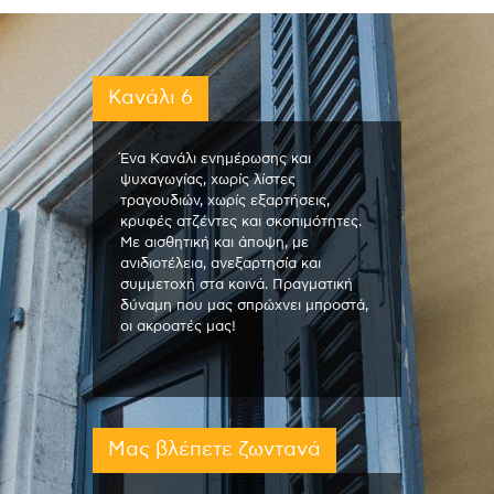
Κανάλι 6
Ένα Κανάλι ενημέρωσης και
ψυχαγωγίας, χωρίς λίστες
τραγουδιών, χωρίς εξαρτήσεις,
κρυφές ατζέντες και σκοπιμότητες.
Με αισθητική και άποψη, με
ανιδιοτέλεια, ανεξαρτησία και
συμμετοχή στα κοινά. Πραγματική
δύναμη που μας σπρώχνει μπροστά,
οι ακροατές μας!
Μας βλέπετε ζωντανά