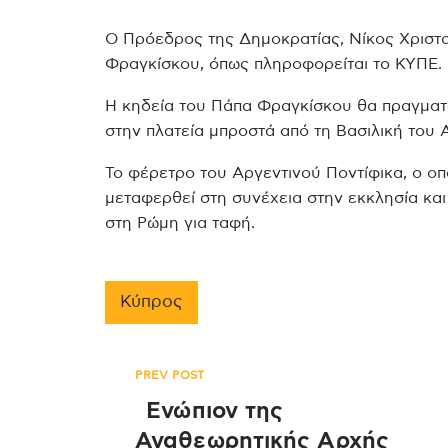
Ο Πρόεδρος της Δημοκρατίας, Νίκος Χριστο
Φραγκίσκου, όπως πληροφορείται το ΚΥΠΕ.
Η κηδεία του Πάπα Φραγκίσκου θα πραγματοπ
στην πλατεία μπροστά από τη Βασιλική του 
Το φέρετρο του Αργεντινού Ποντίφικα, ο οπ
μεταφερθεί στη συνέχεια στην εκκλησία και
στη Ρώμη για ταφή.
Κύπρος
Πλοήγηση
PREV POST
Ενώπιον της
Αναθεωρητικής Αρχής