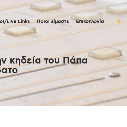
ί/Live Links
Ποιοι είμαστε
Επικοινωνία
ν κηδεία του Πάπα
βατο