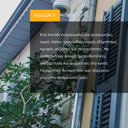
Κανάλι 6
Ένα Κανάλι ενημέρωσης και ψυχαγωγίας,
χωρίς λίστες τραγουδιών, χωρίς εξαρτήσεις,
κρυφές ατζέντες και σκοπιμότητες. Με
αισθητική και άποψη, με ανιδιοτέλεια,
ανεξαρτησία και συμμετοχή στα κοινά.
Πραγματική δύναμη που μας σπρώχνει
μπροστά, οι ακροατές μας!