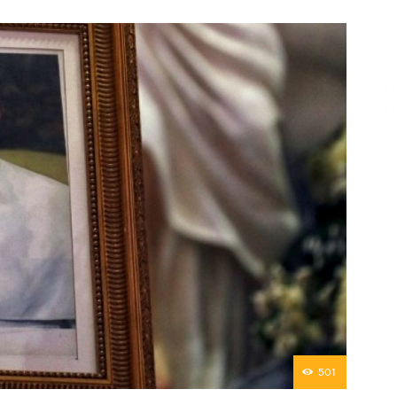
Επικοινωνία
501