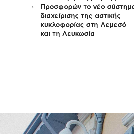
άρθρων
Προσφορών το νέο σύστημ
διαχείρισης της αστικής
κυκλοφορίας στη Λεμεσό
και τη Λευκωσία