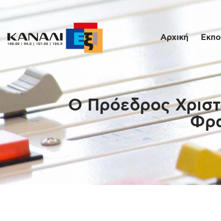
Αρχική
Εκπο
Ο Πρόεδρος Χριστ
Φρα