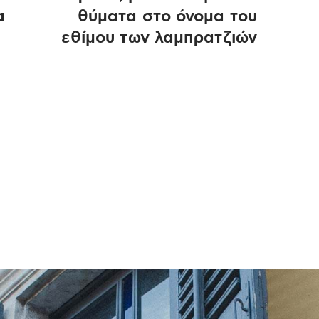
α
θύματα στο όνομα του
εθίμου των λαμπρατζιών