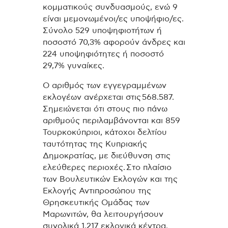
κομματικούς συνδυασμούς, ενώ 9
είναι μεμονωμένοι/ες υποψήφιο/ες.
Σύνολο 529 υποψηφιοτήτων ή
ποσοστό 70,3% αφορούν άνδρες και
224 υποψηφιότητες ή ποσοστό
29,7% γυναίκες.
Ο αριθμός των εγγεγραμμένων
εκλογέων ανέρχεται στις 568.587.
Σημειώνεται ότι στους πιο πάνω
αριθμούς περιλαμβάνονται και 859
Τουρκοκύπριοι, κάτοχοι δελτίου
ταυτότητας της Κυπριακής
Δημοκρατίας, με διεύθυνση στις
ελεύθερες περιοχές. Στο πλαίσιο
των Βουλευτικών Εκλογών και της
Εκλογής Αντιπροσώπου της
Θρησκευτικής Ομάδας των
Μαρωνιτών, θα λειτουργήσουν
συνολικά 1.217 εκλογικά κέντρα.