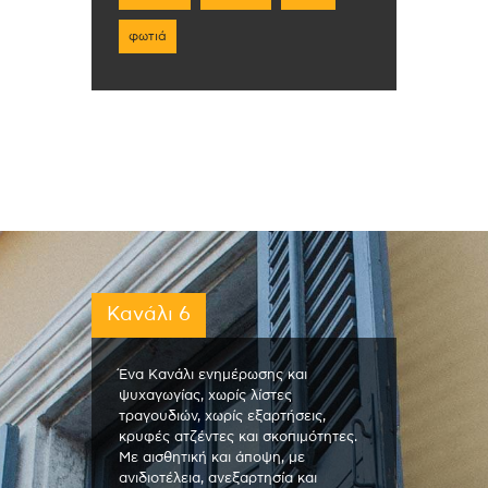
φωτιά
Κανάλι 6
Ένα Κανάλι ενημέρωσης και
ψυχαγωγίας, χωρίς λίστες
τραγουδιών, χωρίς εξαρτήσεις,
κρυφές ατζέντες και σκοπιμότητες.
Με αισθητική και άποψη, με
ανιδιοτέλεια, ανεξαρτησία και