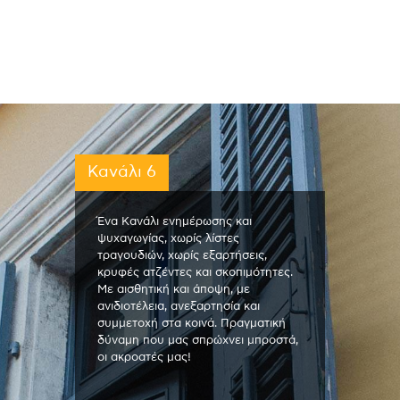
Κανάλι 6
Ένα Κανάλι ενημέρωσης και
ψυχαγωγίας, χωρίς λίστες
τραγουδιών, χωρίς εξαρτήσεις,
κρυφές ατζέντες και σκοπιμότητες.
Με αισθητική και άποψη, με
ανιδιοτέλεια, ανεξαρτησία και
συμμετοχή στα κοινά. Πραγματική
δύναμη που μας σπρώχνει μπροστά,
οι ακροατές μας!