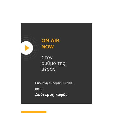
ON AIR
NOW
Στον
ρυθμό της
μέρας
Επόμενη εκπομπή:
08:00
-
08:30
Δεύτερος καφές