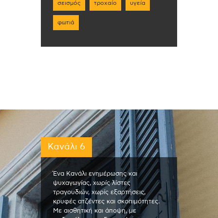
σεισμός
τροχαίο
υγεία
φωτιά
Κανάλι 6
Ένα Κανάλι ενημέρωσης και
ψυχαγωγίας, χωρίς λίστες
τραγουδιών, χωρίς εξαρτήσεις,
κρυφές ατζέντες και σκοπιμότητες.
Με αισθητική και άποψη, με