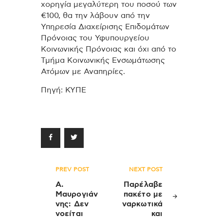
χορηγία μεγαλύτερη του ποσού των
€100, θα την λάβουν από την
Υπηρεσία Διαχείρισης Επιδομάτων
Πρόνοιας του Υφυπουργείου
Κοινωνικής Πρόνοιας και όχι από το
Τμήμα Κοινωνικής Ενσωμάτωσης
Ατόμων με Αναπηρίες.
Πηγή: ΚΥΠΕ
Πλοήγηση
PREV POST
NEXT POST
άρθρων
Α.
Παρέλαβε
Μαυρογιάν
πακέτο με
νης: Δεν
ναρκωτικά
νοείται
και