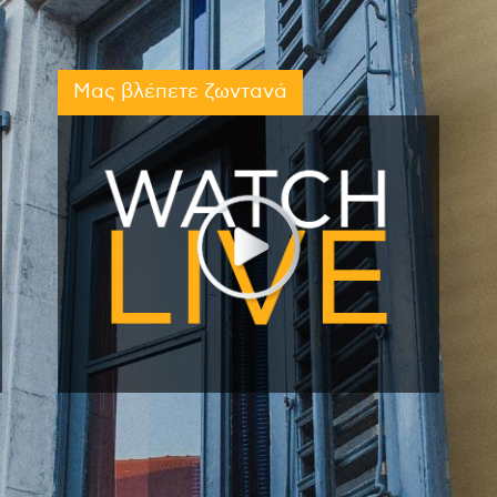
Μας βλέπετε ζωντανά