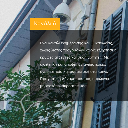
Κανάλι 6
Ένα Κανάλι ενημέρωσης και ψυχαγωγίας,
χωρίς λίστες τραγουδιών, χωρίς εξαρτήσεις,
κρυφές ατζέντες και σκοπιμότητες. Με
αισθητική και άποψη, με ανιδιοτέλεια,
ανεξαρτησία και συμμετοχή στα κοινά.
Πραγματική δύναμη που μας σπρώχνει
μπροστά, οι ακροατές μας!