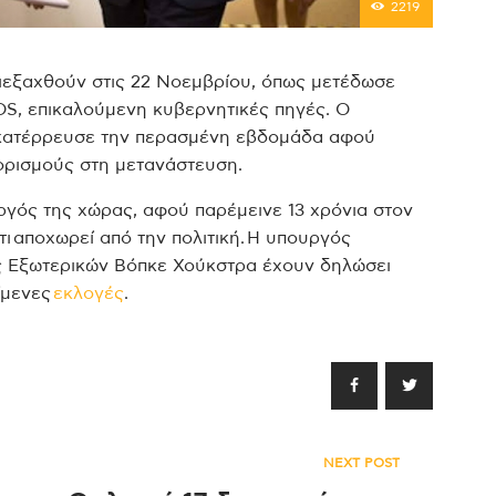
2219
ιεξαχθούν στις 22 Νοεμβρίου, όπως μετέδωσε
S, επικαλούμενη κυβερνητικές πηγές. Ο
 κατέρρευσε την περασμένη εβδομάδα αφού
ιορισμούς στη μετανάστευση.
γός της χώρας, αφού παρέμεινε 13 χρόνια στον
τι αποχωρεί από την πολιτική. Η υπουργός
ός Εξωτερικών Βόπκε Χούκστρα έχουν δηλώσει
είμενες
εκλογές
.
NEXT POST