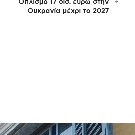
Οπλισμό 17 δισ. ευρώ στην
Ουκρανία μέχρι το 2027