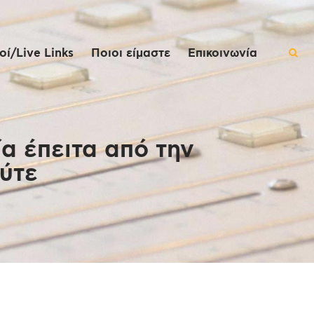
ί/Live Links
Ποιοι είμαστε
Επικοινωνία
α έπειτα από την
ύτε