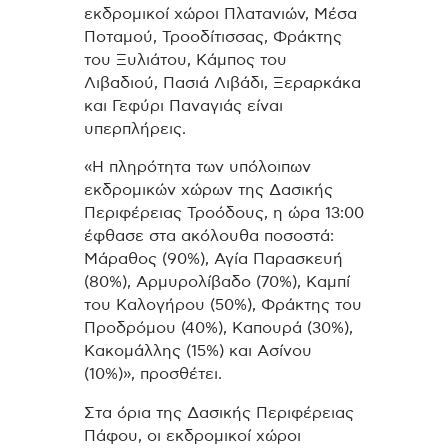
εκδρομικοί χώροι Πλατανιών, Μέσα
Ποταμού, Τροοδίτισσας, Φράκτης
του Ξυλιάτου, Κάμπος του
Λιβαδιού, Πασιά Λιβάδι, Ξεραρκάκα
και Γεφύρι Παναγιάς είναι
υπερπλήρεις.
«Η πληρότητα των υπόλοιπων
εκδρομικών χώρων της Δασικής
Περιφέρειας Τροόδους, η ώρα 13:00
έφθασε στα ακόλουθα ποσοστά:
Μάραθος (90%), Αγία Παρασκευή
(80%), Αρμυρολίβαδο (70%), Καμπί
του Καλογήρου (50%), Φράκτης του
Προδρόμου (40%), Καπουρά (30%),
Κακομάλλης (15%) και Ασίνου
(10%)», προσθέτει.
Στα όρια της Δασικής Περιφέρειας
Πάφου, οι εκδρομικοί χώροι