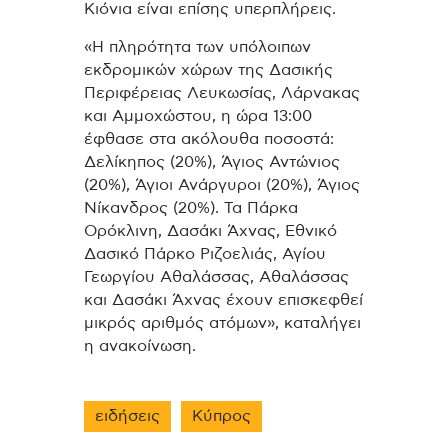
Κιόνια είναι επίσης υπερπλήρεις.
«Η πληρότητα των υπόλοιπων
εκδρομικών χώρων της Δασικής
Περιφέρειας Λευκωσίας, Λάρνακας
και Αμμοχώστου, η ώρα 13:00
έφθασε στα ακόλουθα ποσοστά:
Δελίκηπος (20%), Άγιος Αντώνιος
(20%), Άγιοι Ανάργυροι (20%), Άγιος
Νίκανδρος (20%). Τα Πάρκα
Ορόκλινη, Δασάκι Άχνας, Εθνικό
Δασικό Πάρκο Ριζοελιάς, Αγίου
Γεωργίου Αθαλάσσας, Αθαλάσσας
και Δασάκι Άχνας έχουν επισκεφθεί
μικρός αριθμός ατόμων», καταλήγει
η ανακοίνωση.
ειδήσεις
Κύπρος