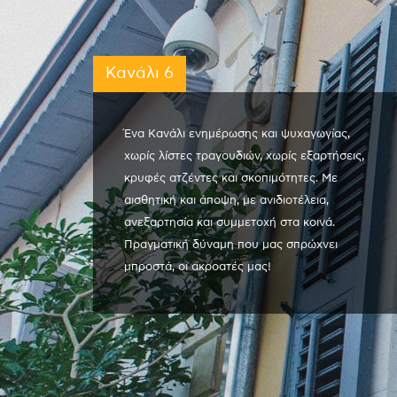
Κανάλι 6
Ένα Κανάλι ενημέρωσης και ψυχαγωγίας,
χωρίς λίστες τραγουδιών, χωρίς εξαρτήσεις,
κρυφές ατζέντες και σκοπιμότητες. Με
αισθητική και άποψη, με ανιδιοτέλεια,
ανεξαρτησία και συμμετοχή στα κοινά.
Πραγματική δύναμη που μας σπρώχνει
μπροστά, οι ακροατές μας!