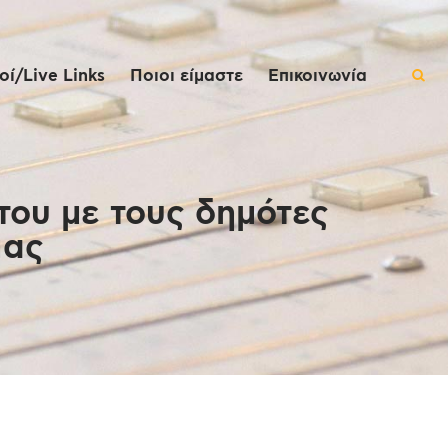
ί/Live Links
Ποιοι είμαστε
Επικοινωνία
του με τους δημότες
ιας