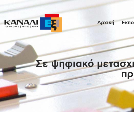
Αρχική
Εκπο
Σε ψηφιακό μετασχη
πρ