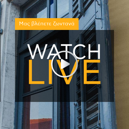
Μας βλέπετε ζωντανά