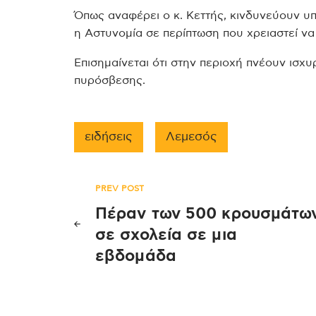
Όπως αναφέρει ο κ. Κεττής, κινδυνεύουν υπ
η Αστυνομία σε περίπτωση που χρειαστεί να 
Επισημαίνεται ότι στην περιοχή πνέουν ισχυ
πυρόσβεσης.
ειδήσεις
Λεμεσός
Πλοήγηση
PREV POST
Πέραν των 500 κρουσμάτω
άρθρων
σε σχολεία σε μια
εβδομάδα