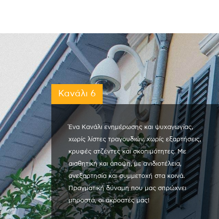
Κανάλι 6
Ένα Κανάλι ενημέρωσης και ψυχαγωγίας,
χωρίς λίστες τραγουδιών, χωρίς εξαρτήσεις,
κρυφές ατζέντες και σκοπιμότητες. Με
αισθητική και άποψη, με ανιδιοτέλεια,
ανεξαρτησία και συμμετοχή στα κοινά.
Πραγματική δύναμη που μας σπρώχνει
μπροστά, οι ακροατές μας!