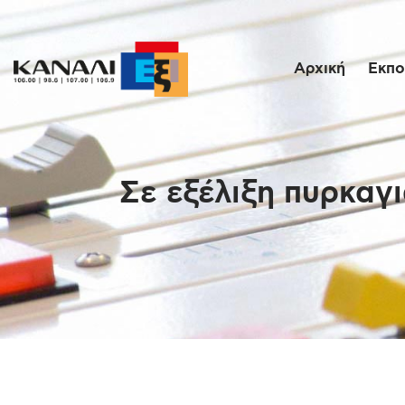
Αρχική
Εκπο
Σε εξέλιξη πυρκαγ