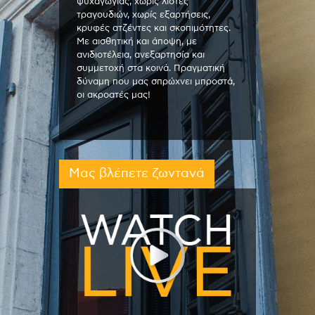
ψυχαγωγίας, χωρίς λίστες
τραγουδιών, χωρίς εξαρτήσεις,
κρυφές ατζέντες και σκοπιμότητες.
Με αισθητική και άποψη, με
ανιδιοτέλεια, ανεξαρτησία και
συμμετοχή στα κοινά. Πραγματική
δύναμη που μας σπρώχνει μπροστά,
οι ακροατές μας!
Μας βλέπετε ζωντανά