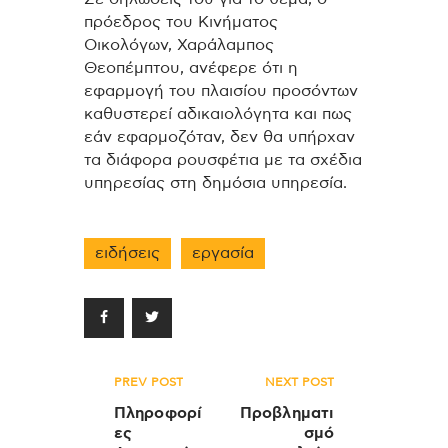
πρόεδρος του Κινήματος
Οικολόγων, Χαράλαμπος
Θεοπέμπτου, ανέφερε ότι η
εφαρμογή του πλαισίου προσόντων
καθυστερεί αδικαιολόγητα και πως
εάν εφαρμοζόταν, δεν θα υπήρχαν
τα διάφορα ρουσφέτια με τα σχέδια
υπηρεσίας στη δημόσια υπηρεσία.
ειδήσεις
εργασία
Πλοήγηση
PREV POST
NEXT POST
άρθρων
Πληροφορί
Προβληματι
ες
σμό