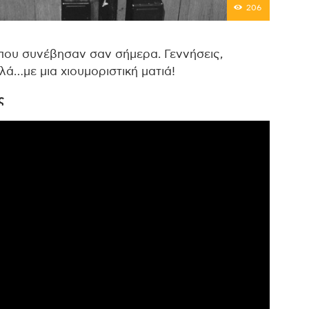
206
που συνέβησαν σαν σήμερα. Γεννήσεις,
λλά…με μια χιουμοριστική ματιά!
ς