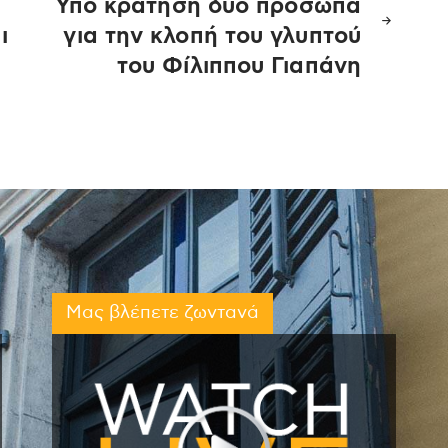
Υπό κράτηση δυο πρόσωπα
ι
για την κλοπή του γλυπτού
του Φίλιππου Γιαπάνη
Μας βλέπετε ζωντανά