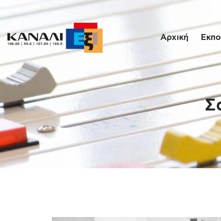
Αρχική
Εκπο
Σ