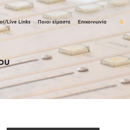
ί/Live Links
Ποιοι είμαστε
Επικοινωνία
ου