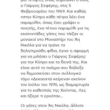
ο Γιώργος Σεφέρης, στις 5
Φεβρουαρίου του 1969. Και καθώς
«στην Κύπρο κάθε πέτρα λέει ένα
παραμύθι», όπως έχει γράψει ο
ποιητής, ένα τέτοιο παραμύθι για τις
εκατοντάδες γάτες που τάιζαν οι
μοναχοί στο Μοναστήρι του Άη
Νικόλα για να τρώνε τα
δηλητηριώδη φίδια, έγινε η αφορμή
για να μιλήσει ο Γιώργος Σεφέρης
για την Κύπρο και τα δεινά της. Και
είναι αυτό το ποίημα που διάλεξε
να δημοσιεύσει στον συλλογικό
τόμο «Δεκαοχτώ κείμενα» εκείνον
τον Ιούλιο του 1970, ως διαμαρτυρία
για το καθεστώς της Χούντας. Λες
και ήξερε τι ερχόταν…
Οι γάτες στον Άη Νικόλα, άλλοτε