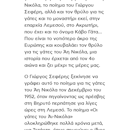
Νικόλα, το ποίημα του Γιώργου
Σεφέρη, αλλά και τον θρύλο για τις
γάτες και το μοναστήρι εκεί, στην
επαρχία Λεμεσού, στο Ακρωτήρι,
που έχει και το όνομα Κάβο Γάτα…
Που είναι το νοτιότερο άκρο της
Ευρώπης και κουβαλάει τον θρύλο
για τις γάτες του Άη Νικόλα, μια
ιστορία που έρχεται από τον 4ο
αιώνα και ζει μέχρι τις μέρες μας.
Ο Γιώργος Σεφέρης ξεκίνησε να
γράφει αυτό το ποίημα για τις γάτες
του Άη Νικόλα τον Δεκέμβριο του
1952, όταν πηγαίνοντας ως πρέσβης
στη Βηρυτό περπάτησε για λίγες
ώρες στη Λεμεσό. Το ποίημα «Οι
γάτες του Άι-Νικόλα»
ολοκληρώθηκε πολλά χρόνια μετά,
μια Τετάρτη, όπως σημειώνει ο ίδιος