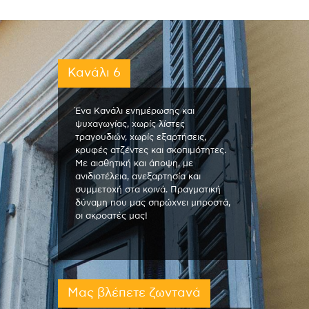
Κανάλι 6
Ένα Κανάλι ενημέρωσης και
ψυχαγωγίας, χωρίς λίστες
τραγουδιών, χωρίς εξαρτήσεις,
κρυφές ατζέντες και σκοπιμότητες.
Με αισθητική και άποψη, με
ανιδιοτέλεια, ανεξαρτησία και
συμμετοχή στα κοινά. Πραγματική
δύναμη που μας σπρώχνει μπροστά,
οι ακροατές μας!
Μας βλέπετε ζωντανά