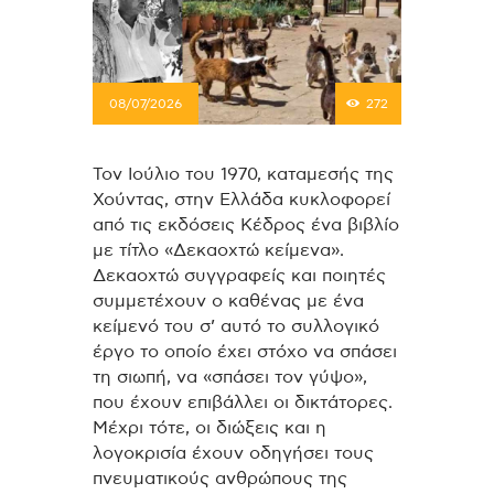
08/07/2026
272
Τον Ιούλιο του 1970, καταμεσής της
Χούντας, στην Ελλάδα κυκλοφορεί
από τις εκδόσεις Κέδρος ένα βιβλίο
με τίτλο «Δεκαοχτώ κείμενα».
Δεκαοχτώ συγγραφείς και ποιητές
συμμετέχουν ο καθένας με ένα
κείμενό του σ’ αυτό το συλλογικό
έργο το οποίο έχει στόχο να σπάσει
τη σιωπή, να «σπάσει τον γύψο»,
που έχουν επιβάλλει οι δικτάτορες.
Μέχρι τότε, οι διώξεις και η
λογοκρισία έχουν οδηγήσει τους
πνευματικούς ανθρώπους της