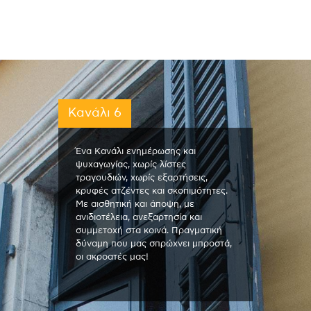
Κανάλι 6
Ένα Κανάλι ενημέρωσης και
ψυχαγωγίας, χωρίς λίστες
τραγουδιών, χωρίς εξαρτήσεις,
κρυφές ατζέντες και σκοπιμότητες.
Με αισθητική και άποψη, με
ανιδιοτέλεια, ανεξαρτησία και
συμμετοχή στα κοινά. Πραγματική
δύναμη που μας σπρώχνει μπροστά,
οι ακροατές μας!