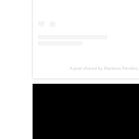
A post shared by Martinos Perdikis