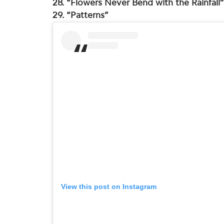
28. “Flowers Never Bend with the Rainfall”
29. “Patterns”
View this post on Instagram