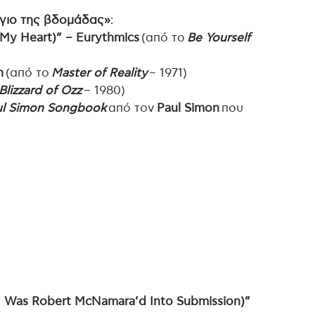
γιο της βδομάδας»
:
 My Heart)” – Eurythmics
(από το
Be Yourself
h
(από το
Master of Reality
– 1971)
Blizzard of Ozz
– 1980)
ul Simon Songbook
από τον
Paul Simon
που
w I Was Robert McNamara’d Into Submission)”