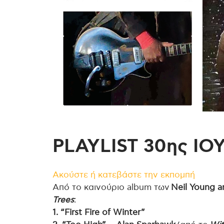
PLAYLIST 30ης ΙΟ
Ακούστε ή κατεβάστε την εκπομπή
Από το καινούριο album των
Neil Young a
Trees
:
1. “First Fire of Winter”