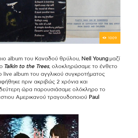
1009
ύριο album του Καναδού θρύλου,
Neil Young
μαζί
λο
Talkin to the Trees
, ολοκληρώσαμε το ένθετο
ο live album του αγγλικού συγκροτήματος
φήθηκε πριν ακριβώς 2 χρόνια και
 δεύτερη ώρα παρουσιάσαμε ολόκληρο τo
άστιου Αμερικανού τραγουδοποιού
Paul