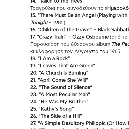
14. “Talkin to the Trees”
Τραγούδια που συνοδεύουν το
«Ημερολό
15. “There Must Be an Angel (Playing with
Tonight
– 1985)
16. “Children of the Grave” – Black Sabbat
17. “Crazy Train” – Ozzy Osbourne
(από το
Παρουσίαση του 60χρονου album
The Pa
κυκλοφόρησε τον Αύγουστο του 1965:
18. “I Am a Rock”
19. “Leaves That Are Green”
20. “A Church is Burning”
21. “April Come She Will”
22. “The Sound of Silence”
23. “A Most Peculiar Man”
24. “He Was My Brother”
25. “Kathy’s Song”
26. “The Side of a Hill”
27. “A Simple Desultory Philippic (Or Ho