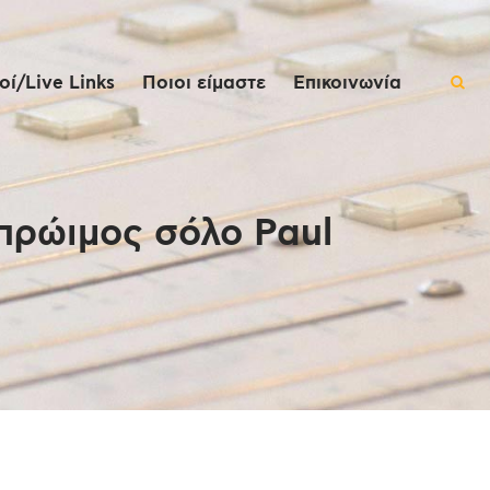
ί/Live Links
Ποιοι είμαστε
Επικοινωνία
 πρώιμος σόλο Paul