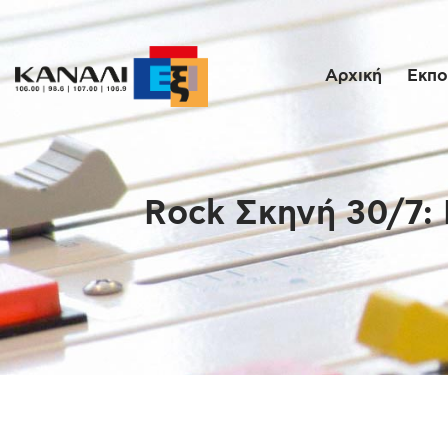
Αρχική
Εκπο
Rock Σκηνή 30/7: 