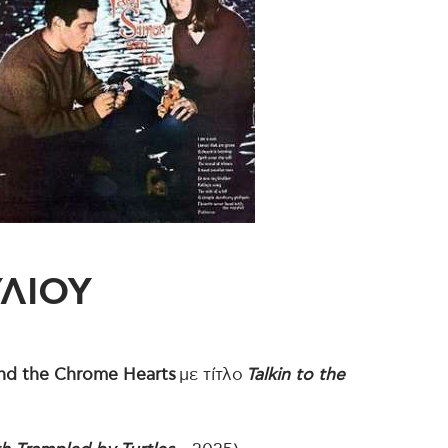
ΥΛΙΟΥ
nd the Chrome Hearts
με τίτλο
Talkin to the