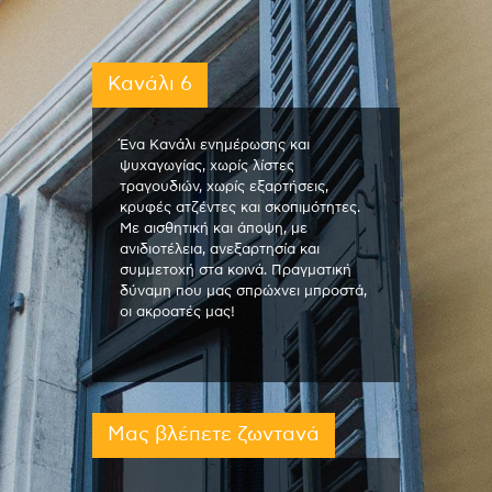
Κανάλι 6
Ένα Κανάλι ενημέρωσης και
ψυχαγωγίας, χωρίς λίστες
τραγουδιών, χωρίς εξαρτήσεις,
κρυφές ατζέντες και σκοπιμότητες.
Με αισθητική και άποψη, με
ανιδιοτέλεια, ανεξαρτησία και
συμμετοχή στα κοινά. Πραγματική
δύναμη που μας σπρώχνει μπροστά,
οι ακροατές μας!
Μας βλέπετε ζωντανά