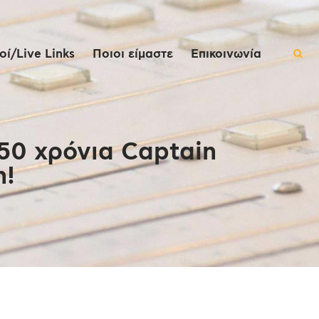
ί/Live Links
Ποιοι είμαστε
Επικοινωνία
 50 χρόνια Captain
n!