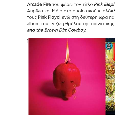
Arcade Fire
που φέρει τον τίτλο
Pink Elep
Απρίλιο και Μάιο στο οποίο ακούμε ολόκ
τους
Pink Floyd
, ενώ στη δεύτερη ώρα π
album του εν ζωή θρύλου της πιανιστική
and the Brown Dirt Cowboy
.
]