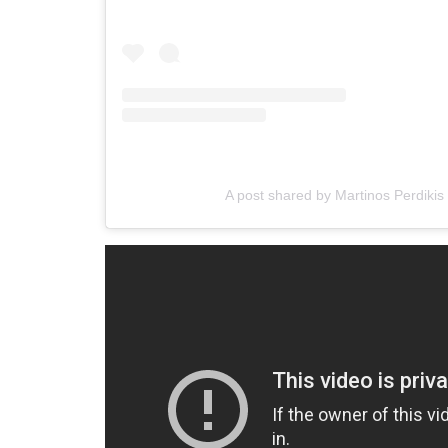
A post shared by Martinos Perdikis