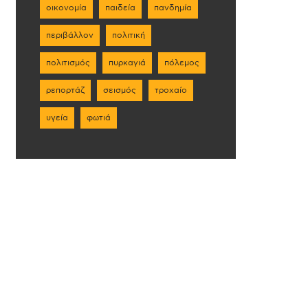
οικονομία
παιδεία
πανδημία
περιβάλλον
πολιτική
πολιτισμός
πυρκαγιά
πόλεμος
ρεπορτάζ
σεισμός
τροχαίο
υγεία
φωτιά