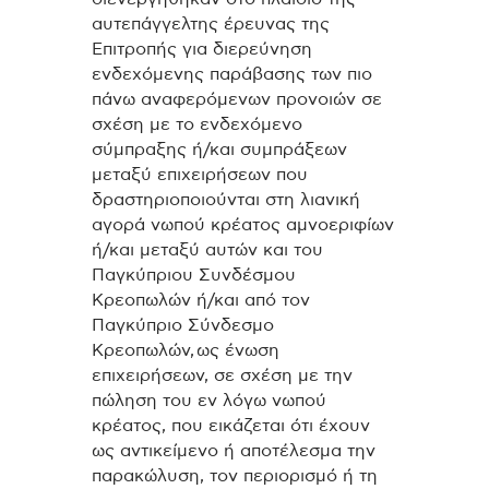
αυτεπάγγελτης έρευνας της
Επιτροπής για διερεύνηση
ενδεχόμενης παράβασης των πιο
πάνω αναφερόμενων προνοιών σε
σχέση με το ενδεχόμενο
σύμπραξης ή/και συμπράξεων
μεταξύ επιχειρήσεων που
δραστηριοποιούνται στη λιανική
αγορά νωπού κρέατος αμνοεριφίων
ή/και μεταξύ αυτών και του
Παγκύπριου Συνδέσμου
Κρεοπωλών ή/και από τον
Παγκύπριο Σύνδεσμο
Κρεοπωλών, ως ένωση
επιχειρήσεων, σε σχέση με την
πώληση του εν λόγω νωπού
κρέατος, που εικάζεται ότι έχουν
ως αντικείμενο ή αποτέλεσμα την
παρακώλυση, τον περιορισμό ή τη