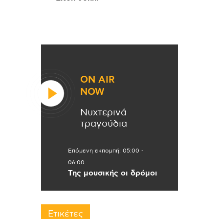
ON AIR
NOW
Νυχτερινά
τραγούδια
Επόμενη εκπομπή:
05:00
-
06:00
Της μουσικής οι δρόμοι
Ετικέτες