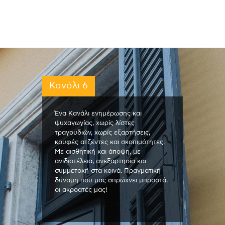
Κανάλι 6
Ένα Κανάλι ενημέρωσης και
ψυχαγωγίας, χωρίς λίστες
τραγουδιών, χωρίς εξαρτήσεις,
κρυφές ατζέντες και σκοπιμότητες.
Με αισθητική και άποψη, με
ανιδιοτέλεια, ανεξαρτησία και
συμμετοχή στα κοινά. Πραγματική
δύναμη που μας σπρώχνει μπροστά,
οι ακροατές μας!