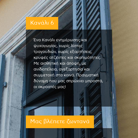
Κανάλι 6
Ένα Κανάλι ενημέρωσης και
ψυχαγωγίας, χωρίς λίστες
τραγουδιών, χωρίς εξαρτήσεις,
κρυφές ατζέντες και σκοπιμότητες.
Με αισθητική και άποψη, με
ανιδιοτέλεια, ανεξαρτησία και
συμμετοχή στα κοινά. Πραγματική
δύναμη που μας σπρώχνει μπροστά,
οι ακροατές μας!
Μας βλέπετε ζωντανά