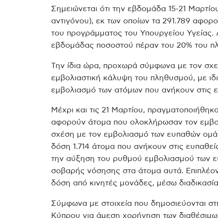
Σημειώνεται ότι την εβδομάδα 15-21 Μαρτίου
αντιγόνου), εκ των οποίων τα 291.789 αφορ
του προγράμματος του Υπουργείου Υγείας. 
εβδομάδας ποσοστού πέραν του 20% του πλ
Την ίδια ώρα, προχωρά σύμφωνα με τον σχεδ
εμβολιαστική κάλυψη του πληθυσμού, με ιδι
εμβολιασμό των ατόμων που ανήκουν στις 
Μέχρι και τις 21 Μαρτίου, πραγματοποιήθηκαν
αφορούν άτομα που ολοκλήρωσαν τον εμβολι
σχέση με τον εμβολιασμό των ευπαθών ομάδ
δόση 1.714 άτομα που ανήκουν στις ευπαθε
την αύξηση του ρυθμού εμβολιασμού των ευ
σοβαρής νόσησης στα άτομα αυτά. Επιπλέον
δόση από κινητές μονάδες, μέσω διαδικασία
Σύμφωνα με στοιχεία που δημοσιεύονται στη
Κύπρου για άμεση χορήγηση των διαθέσιμων