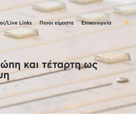
ί/Live Links
Ποιοι είμαστε
Επικοινωνία
ώπη και τέταρτη ως
ψη