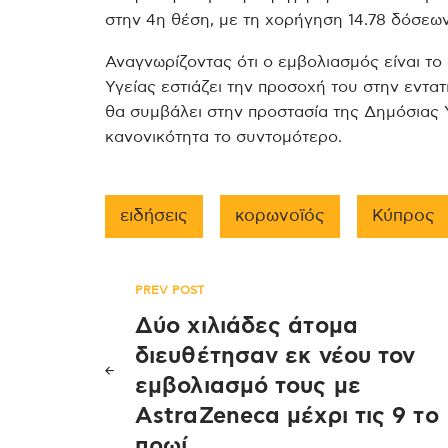
στην 4η θέση, με τη χορήγηση 14.78 δόσεων
Αναγνωρίζοντας ότι ο εμβολιασμός είναι το
Υγείας εστιάζει την προσοχή του στην εντα
θα συμβάλει στην προστασία της Δημόσιας 
κανονικότητα το συντομότερο.
ειδήσεις
κορωνοϊός
Κύπρος
Πλοήγηση
PREV POST
Δύο χιλιάδες άτομα
άρθρων
διευθέτησαν εκ νέου τον
εμβολιασμό τους με
AstraZeneca μέχρι τις 9 το
πρωί