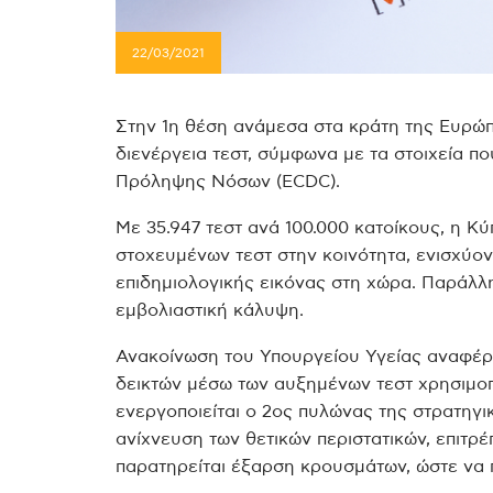
22/03/2021
Στην 1η θέση ανάμεσα στα κράτη της Ευρώπ
διενέργεια τεστ, σύμφωνα με τα στοιχεία π
Πρόληψης Νόσων (ECDC).
Με 35.947 τεστ ανά 100.000 κατοίκους, η Κύ
στοχευμένων τεστ στην κοινότητα, ενισχύοντ
επιδημιολογικής εικόνας στη χώρα. Παράλλ
εμβολιαστική κάλυψη.
Ανακοίνωση του Υπουργείου Υγείας αναφέρ
δεικτών μέσω των αυξημένων τεστ χρησιμοπο
ενεργοποιείται ο 2ος πυλώνας της στρατηγικ
ανίχνευση των θετικών περιστατικών, επιτρ
παρατηρείται έξαρση κρουσμάτων, ώστε να π