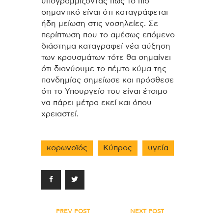
υπογραμμίζοντας πως το πιο
σημαντικό είναι ότι καταγράφεται
ήδη μείωση στις νοσηλείες. Σε
περίπτωση που το αμέσως επόμενο
διάστημα καταγραφεί νέα αύξηση
των κρουσμάτων τότε θα σημαίνει
ότι διανύουμε το πέμτο κύμα της
πανδημίας σημείωσε και πρόσθεσε
ότι το Υπουργείο του είναι έτοιμο
να πάρει μέτρα εκεί και όπου
χρειαστεί.
κορωνοϊός
Κύπρος
υγεία
Πλοήγηση
PREV POST
NEXT POST