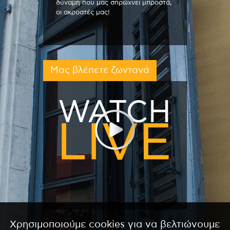
δύναμη που μας σπρώχνει μπροστά,
οι ακροατές μας!
Μας βλέπετε ζωντανά
Χρησιμοποιούμε cookies για να βελτιώνουμε