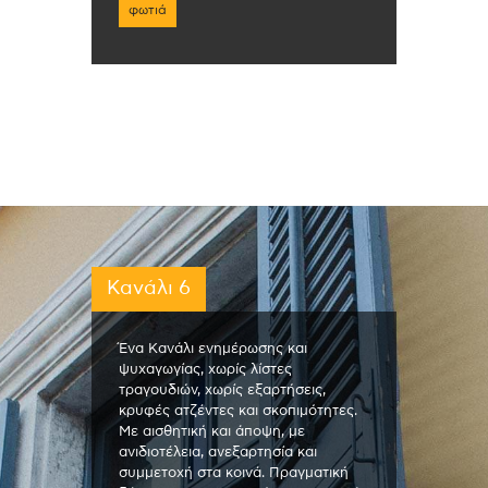
φωτιά
Κανάλι 6
Ένα Κανάλι ενημέρωσης και
ψυχαγωγίας, χωρίς λίστες
τραγουδιών, χωρίς εξαρτήσεις,
κρυφές ατζέντες και σκοπιμότητες.
Με αισθητική και άποψη, με
ανιδιοτέλεια, ανεξαρτησία και
συμμετοχή στα κοινά. Πραγματική