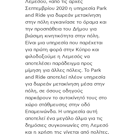
Λεμεσού, «από τις αρχές
Σεπτεμβρίου 2020 η υπηρεσία Park
and Ride για δωρεάν μετακίνηση
στην πόλη εγκαινίασε το όραμα και
την προσπάθεια του Δήμου για
βιώσιμη κινητικότητα στην πόλη.
Είναι μια υπηρεσία που παρέχεται
για πρώτη φορά στην Κύπρο και
φιλοδοξούμε η Λεμεσός να
αποτελέσει παράδειγμα προς
μίμηση για άλλες πόλεις. Το Park
and Ride αποτελεί πλέον υπηρεσία
για δωρεάν μετακίνηση μέσα στην
πόλη, σε όσους οδηγούς
παρκάρουν το αυτοκίνητό τους στο
χώρο στάθμευσης στην οδό
Επαμεινώνδα. Η υπηρεσία αυτή
αποτελεί ένα μεγάλο άλμα για τις
δημόσιες συγκοινωνίες στη Λεμεσό
και η χρήση της γίνεται από πολίτες,