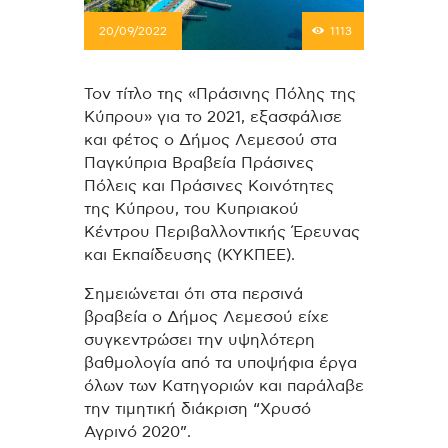
20/09/2022
1113
Τον τίτλο της «Πράσινης Πόλης της
Κύπρου» για το 2021, εξασφάλισε
και φέτος ο Δήμος Λεμεσού στα
Παγκύπρια Βραβεία Πράσινες
Πόλεις και Πράσινες Κοινότητες
της Κύπρου, του Κυπριακού
Κέντρου Περιβαλλοντικής Έρευνας
και Εκπαίδευσης (ΚΥΚΠΕΕ).
Σημειώνεται ότι στα περσινά
βραβεία ο Δήμος Λεμεσού είχε
συγκεντρώσει την υψηλότερη
βαθμολογία από τα υποψήφια έργα
όλων των Κατηγοριών και παράλαβε
την τιμητική διάκριση “Χρυσό
Αγρινό 2020”.