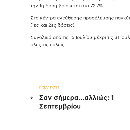
την 1η δόση βρίσκεται στο 72,7%.
Στα κέντρα ελεύθερης προσέλευσης παγκύπ
(1ες και 2ες δόσεις).
Συνολικά από τις 15 Ιουλίου μέχρι τις 31 Ιο
όλες τις πόλεις.
Πλοήγηση
PREV POST
Σαν σήμερα…αλλιώς: 1
άρθρων
Σεπτεμβρίου