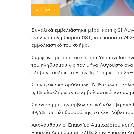
01/09/2021
Συνολικά εμβολιάστηκε μέχρι και τις 31 Αυ
ενήλικου πληθυσμού (18+) και ποσοστό 74,
εμβολιαστικό του σχήμα.
Σύμφωνα με τα στοιχεία του Υπουργείου Υγε
του πληθυσμού για τον μήνα Αύγουστο ανά 
έλαβαν τουλάχιστον την 1η δόση και το 29
Στην ηλικιακή ομάδα των 12-15 ετών εμβολιά
5,8% ολοκλήρωσε το εμβολιαστικό του σχήμ
Σε σχέση με την εμβολιαστική κάλυψη ανά 
89,6% του πληθυσμού της να έχει λάβει του
Ακολουθούν οι Επαρχίες Αμμοχώστου και Λε
Επαρχία Λεμεσού με 77,1%. Στην Επαρχία Λ