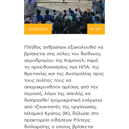
26/08/2021
559
Πλήθος ανθρώπων εξακολουθεί να
βρίσκεται στις πύλες του διεθνούς
αεροδρομίου της Καμπούλ, παρά
τις προειδοποιήσεις των ΗΠΑ, της
Βρετανίας και της Αυστραλίας προς
τους πολίτες τους να
απομακρυνθούν αμέσως από την
περιοχή, λόγω της απειλής να
διαπραχθεί τρομοκρατική ενέργεια
από τζιχαντιστές της οργάνωσης
Ισλαμικό Κράτος (ΙΚ), δήλωσε στο
πρακτορείο ειδήσεων Ρόιτερς
διπλωμάτης ο οποίος βρίσκεται