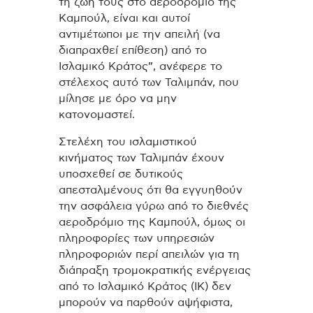
τη ζωή τους στο αεροδρόμιο της
Καμπούλ, είναι και αυτοί
αντιμέτωποι με την απειλή (να
διαπραχθεί επίθεση) από το
Ισλαμικό Κράτος”, ανέφερε το
στέλεχος αυτό των Ταλιμπάν, που
μίλησε με όρο να μην
κατονομαστεί.
Στελέχη του ισλαμιστικού
κινήματος των Ταλιμπάν έχουν
υποσχεθεί σε δυτικούς
απεσταλμένους ότι θα εγγυηθούν
την ασφάλεια γύρω από το διεθνές
αεροδρόμιο της Καμπούλ, όμως οι
πληροφορίες των υπηρεσιών
πληροφοριών περί απειλών για τη
διάπραξη τρομοκρατικής ενέργειας
από το Ισλαμικό Κράτος (ΙΚ) δεν
μπορούν να παρθούν αψήφιστα,