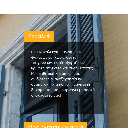
Κανάλι 6
Ένα Κανάλι ενημέρωσης και
ψυχαγωγίας, χωρίς λίστες
τραγουδιών, χωρίς εξαρτήσεις,
κρυφές ατζέντες και σκοπιμότητες.
Με αισθητική και άποψη, με
ανιδιοτέλεια, ανεξαρτησία και
συμμετοχή στα κοινά. Πραγματική
δύναμη που μας σπρώχνει μπροστά,
οι ακροατές μας!
Μας βλέπετε ζωντανά