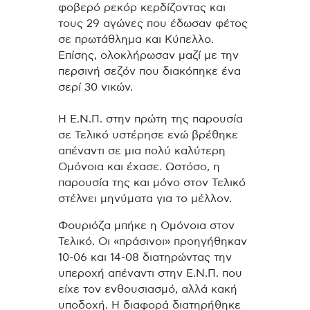
φοβερό ρεκόρ κερδίζοντας και
τους 29 αγώνες που έδωσαν φέτος
σε πρωτάθλημα και Κύπελλο.
Επίσης, ολοκλήρωσαν μαζί με την
περσινή σεζόν που διακόπηκε ένα
σερί 30 νικών.
Η Ε.Ν.Π. στην πρώτη της παρουσία
σε Τελικό υστέρησε ενώ βρέθηκε
απέναντι σε μια πολύ καλύτερη
Ομόνοια και έχασε. Ωστόσο, η
παρουσία της και μόνο στον Τελικό
στέλνει μηνύματα για το μέλλον.
Φουριόζα μπήκε η Ομόνοια στον
Τελικό. Οι «πράσινοι» προηγήθηκαν
10-06 και 14-08 διατηρώντας την
υπεροχή απέναντι στην Ε.Ν.Π. που
είχε τον ενθουσιασμό, αλλά κακή
υποδοχή. Η διαφορά διατηρήθηκε