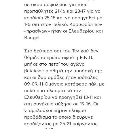
σε σκορ ασφαλείας για τους
πρωταθλητές 21-16 και 23-17 για να
κερδίσει 25-18 και να προηγηθεί με
1-0 σετ στον Τελικό. Κορυφαίοι των
«πρασίνων» ήταν οι Ελευθερίου και
Rangel.
Στο δεύτερο σετ του Τελικού δεν
θύμιζε το πρώτο αφού η Ε.Ν.Π.
μπήκε στο πετσί του αγώνα
βελτίωσε αισθητά την υποδοχή της
και οι δυο ομάδες ήταν ισόπαλες
09-09. Η Ομόνοια κατάφερε πάλι με
πολύ αποτελεσματικό τον
Ελευθερίου να προηγηθεί 13-11 και
στη συνέχεια αύξησε σε 19-16. Οι
νταμπλούχοι πήραν ελαφρύ
προβάδισμα το οποίο διεύρυνε
κερδίζοντας με 25-21 παίρνοντας