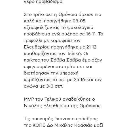
γερό προβάδισμα.
Στο τρίτο σετ η Ομόνοια άρχισε πιο
καλά και προηγήθηκε 08-05
εξασφαλίζοντας το ψυχολογικό
προβάδισμα ενώ αύξησε σε 16-11. Το
τριφύλλι με κορυφαίο τον
Ελευθερίου προηγήθηκε με 21-12
κααθαρίζοντας τον Τελικό. Οι
παίκτες του Σάββα Σάββα έμοιαζαν
αφηνιασμένοι στο τρίτο σετ και
διατήρησαν την υπεροχή
κερδίζοντας το σετ με 25-16 και τον
αγώνα με 3-0 σετ.
MVP του Τελικού αναδείχθηκε ο
Νικόλας Ελευθερίου της Ομόνοιας.
Τις απονομές έκαναν ο πρόεδρος
της ΚΟΠΕ Δρ Μιχάλης Κρασιάς μαζί