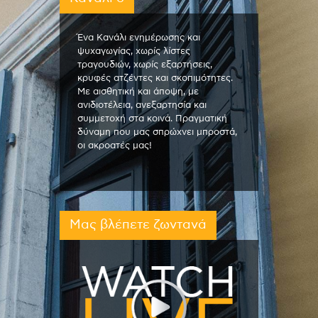
Ένα Κανάλι ενημέρωσης και
ψυχαγωγίας, χωρίς λίστες
τραγουδιών, χωρίς εξαρτήσεις,
κρυφές ατζέντες και σκοπιμότητες.
Με αισθητική και άποψη, με
ανιδιοτέλεια, ανεξαρτησία και
συμμετοχή στα κοινά. Πραγματική
δύναμη που μας σπρώχνει μπροστά,
οι ακροατές μας!
Μας βλέπετε ζωντανά