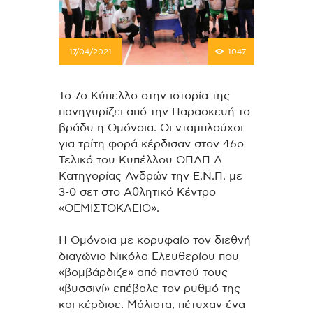
17/04/2021
1047
To 7o Kύπελλο στην ιστορία της
πανηγυρίζει από την Παρασκευή το
βράδυ η Ομόνοια. Οι νταμπλούχοι
για τρίτη φορά κέρδισαν στον 46ο
Τελικό του Κυπέλλου ΟΠΑΠ Α
Κατηγορίας Ανδρών την Ε.Ν.Π. με
3-0 σετ στο Αθλητικό Κέντρο
«ΘΕΜΙΣΤΟΚΛΕΙΟ».
Η Ομόνοια με κορυφαίο τον διεθνή
διαγώνιο Νικόλα Ελευθερίου που
«βομβάρδιζε» από παντού τους
«βυσσινί» επέβαλε τον ρυθμό της
και κέρδισε. Μάλιστα, πέτυχαν ένα