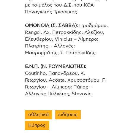
με το μέλος του Δ.Σ. του ΚΟΑ
Παναγιώτης Τρισόκκας.
ΟΜΟΝΟΙΑ (Σ. ΣΑΒΒΑ):
Προδρόμου,
Rangel, Αχ. Πετρακκίδης, Αλεξίου,
Ελευθερίου, Vinicius – Λίμπερο:
Πλατρίτης – Αλλαγές:
Μαυρομμάτης, Σ. Πετρακκίδης.
Ε.Ν.Π. (Ν. ΡΟΥΜΕΛΙΩΤΗΣ):
Coutinho, Παπανδρέου, K.
Γεωργίου, Acosta, Χρυσοστόμου, Γ.
Γεωργίου – Λίμπερο: Πάπας –
Αλλαγές: Πυλιώτης, Stevovic.
αθλητικά
ειδήσεις
Κύπρος