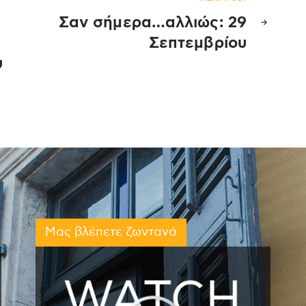
Σαν σήμερα…αλλιώς: 29
Σεπτεμβρίου
υ
Μας βλέπετε ζωντανά