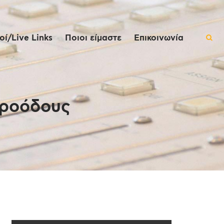
ί/Live Links
Ποιοι είμαστε
Επικοινωνία
Τροόδους