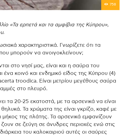
758
ίο «Τα ερπετά και τα αμφίβια της Κύπρου»,
υ.
σιακά χαρακτηριστικά. Γνωρίζετε ότι τα
 που μπορούν να ανοιγοκλείνουν;
αι στο νησί μας, είναι και η σαύρα του
 ένα κοινό και ενδημικό είδος της Κύπρου (4)
acerta troodica. Είναι μετρίου μεγέθους σαύρα
ραμμές στο πλευρό.
ι τα 20-25 εκατοστά, με τα αρσενικά να είναι
ηλυκά. Τα χρώματα της είναι γκρίζο, καφέ με
ά μήκος της πλάτης. Τα αρσενικά εμφανίζουν
 ζουν σε ζεύγη σε άνυδρες περιοχές ενώ στις
διάρκεια του καλοκαιριού αυτές οι σαύρες