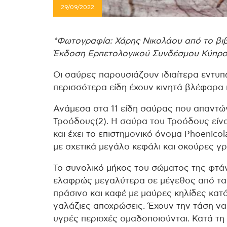
29/09/2022
*Φωτογραφία: Χάρης Νικολάου από το βιβλ
Έκδοση Ερπετολογικού Συνδέσμου Κύπρο
Οι σαύρες παρουσιάζουν ιδιαίτερα εντυπω
περισσότερα είδη έχουν κινητά βλέφαρα
Ανάμεσα στα 11 είδη σαύρας που απαντώντ
Τροόδους(2). Η σαύρα του Τροόδους είναι
και έχει το επιστημονικό όνομα Phoenicol
με σχετικά μεγάλο κεφάλι και σκούρες γ
Το συνολικό μήκος του σώματος της φτάνε
ελαφρώς μεγαλύτερα σε μέγεθος από τα θ
πράσινο και καφέ με μαύρες κηλίδες κατ
γαλάζιες αποχρώσεις. Έχουν την τάση να
υγρές περιοχές ομαδοποιούνται. Κατά τη 