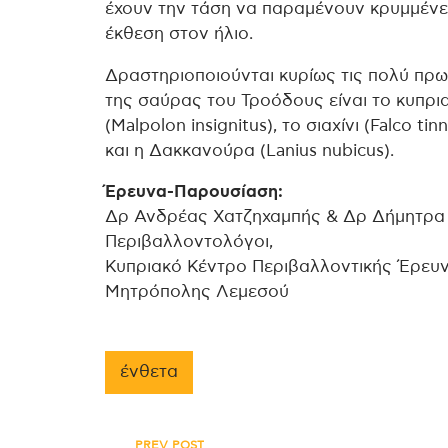
έχουν την τάση να παραμένουν κρυμμένε
έκθεση στον ήλιο.
Δραστηριοποιούνται κυρίως τις πολύ πρω
της σαύρας του Τροόδους είναι το κυπριακό
(Malpolon insignitus), το σιαχίνι (Falco t
και η Δακκανούρα (Lanius nubicus).
Έρευνα-Παρουσίαση:
Δρ Ανδρέας Χατζηχαμπής & Δρ Δήμητρα 
Περιβαλλοντολόγοι,
Κυπριακό Κέντρο Περιβαλλοντικής Έρευν
Μητρόπολης Λεμεσού
ένθετα
PREV POST