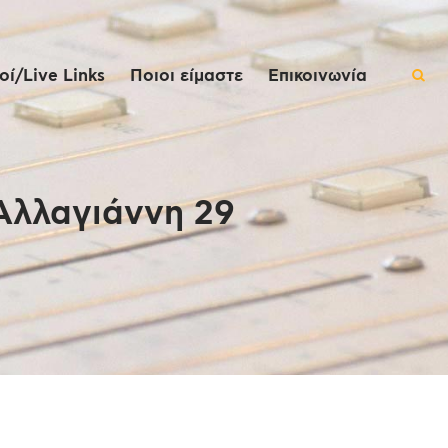
ί/Live Links
Ποιοι είμαστε
Επικοινωνία
Αλλαγιάννη 29