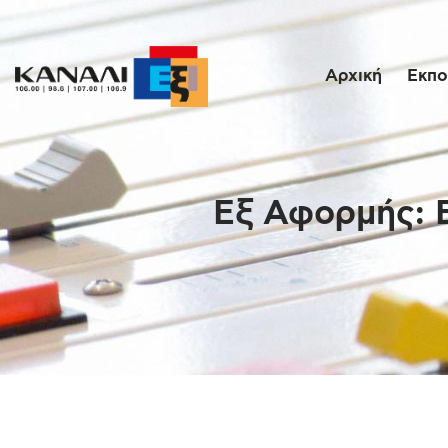
Αρχική
Εκπο
Εξ Αφορμής: 