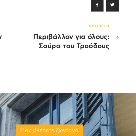
NEXT POST
ν
Περιβάλλον για όλους:
Σαύρα του Τροόδους
Μας βλέπετε ζωντανά