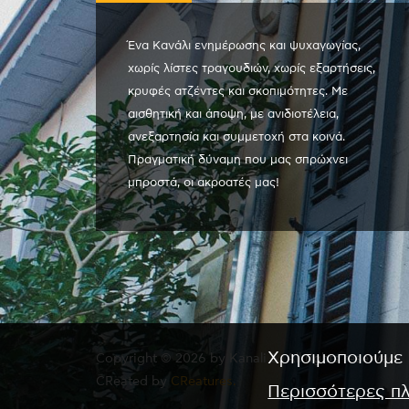
Ένα Κανάλι ενημέρωσης και ψυχαγωγίας,
χωρίς λίστες τραγουδιών, χωρίς εξαρτήσεις,
κρυφές ατζέντες και σκοπιμότητες. Με
αισθητική και άποψη, με ανιδιοτέλεια,
ανεξαρτησία και συμμετοχή στα κοινά.
Πραγματική δύναμη που μας σπρώχνει
μπροστά, οι ακροατές μας!
Χρησιμοποιούμε 
Copyright © 2026 by Kanali 6. All rights reserved.
CReated by
CReatures.
Περισσότερες π