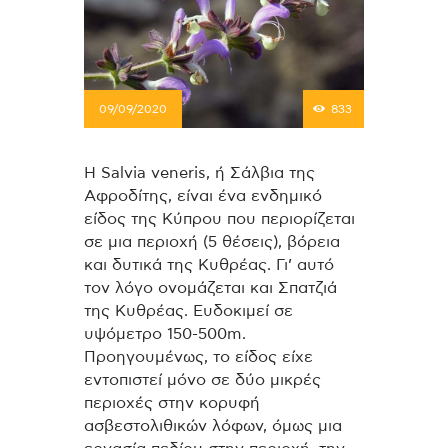
09/09/2020
833
Η Salvia veneris, ή Σάλβια της
Αφροδίτης, είναι ένα ενδημικό
είδος της Κύπρου που περιορίζεται
σε μια περιοχή (5 θέσεις), βόρεια
και δυτικά της Κυθρέας. Γι’ αυτό
τον λόγο ονομάζεται και Σπατζιά
της Κυθρέας. Ευδοκιμεί σε
υψόμετρο 150-500m.
Προηγουμένως, το είδος είχε
εντοπιστεί μόνο σε δύο μικρές
περιοχές στην κορυφή
ασβεστολιθικών λόφων, όμως μια