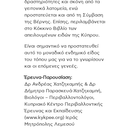
δραστηριότητες και σκόνη από τα
γειτονικά λατομεία, ενώ
προστατεύεται και από τη Σύμβαση
της Βέρνης. Επίσης, περιλαμβάνεται
στο Κόκκινο Βιβλίο των
απειλουμένων ειδών της Κύπρου.
Είναι σημαντικό να προστατευθεί
αυτό το μοναδικό ενδημικό είδος
του τόπου μας για να το γνωρίσουν
και οι επόμενες γενεές.
Έρευνα-Παρουσίαση:
Δρ Ανδρέας Χατζηχαμπής & Δρ
Δήμητρα Παρασκευά-Χατζηχαμπή,
Βιολόγοι – Περιβαλλοντολόγοι,
Κυπριακό Κέντρο Περιβαλλοντικής
Έρευνας και Εκπαίδευσης
(www.kykpee.org)
Ιεράς
Μητρόπολης Λεμεσού