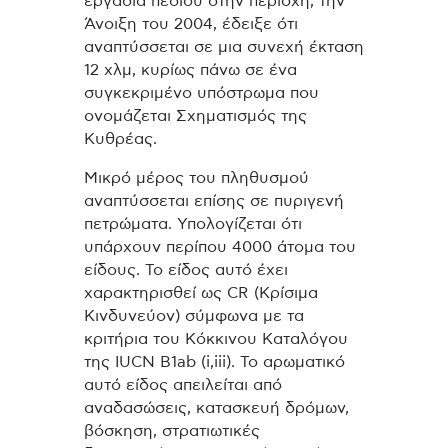
εργασία πεδίου στην περιοχή, την
Άνοιξη του 2004, έδειξε ότι
αναπτύσσεται σε μια συνεχή έκταση
12 χλμ, κυρίως πάνω σε ένα
συγκεκριμένο υπόστρωμα που
ονομάζεται Σχηματισμός της
Κυθρέας.
Μικρό μέρος του πληθυσμού
αναπτύσσεται επίσης σε πυριγενή
πετρώματα. Υπολογίζεται ότι
υπάρχουν περίπου 4000 άτομα του
είδους. Το είδος αυτό έχει
χαρακτηρισθεί ως CR (Κρίσιμα
Κινδυνεύον) σύμφωνα με τα
κριτήρια του Κόκκινου Καταλόγου
της IUCN B1ab (i,iii). Το αρωματικό
αυτό είδος απειλείται από
αναδασώσεις, κατασκευή δρόμων,
βόσκηση, στρατιωτικές