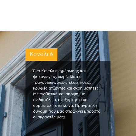
Κανάλι 6
Ένα Κανάλι ενημέρωσης και
ψυχαγωγίας, χωρίς λίστες
τραγουδιών, χωρίς εξαρτήσεις,
κρυφές ατζέντες και σκοπιμότητες.
Με αισθητική και άποψη, με
ανιδιοτέλεια, ανεξαρτησία και
συμμετοχή στα κοινά. Πραγματική
δύναμη που μας σπρώχνει μπροστά,
οι ακροατές μας!