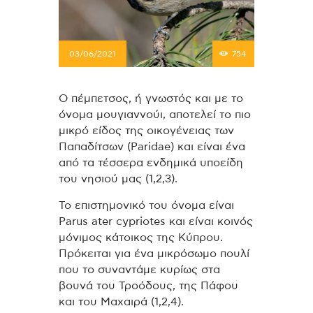
03/06/2021
754
Ο πέμπετσος, ή γνωστός και με το
όνομα μουγιαννούι, αποτελεί το πιο
μικρό είδος της οικογένειας των
Παπαδίτσων (Paridae) και είναι ένα
από τα τέσσερα ενδημικά υποείδη
του νησιού μας (1,2,3).
Το επιστημονικό του όνομα είναι
Parus ater cypriotes και είναι κοινός
μόνιμος κάτοικος της Κύπρου.
Πρόκειται για ένα μικρόσωμο πουλί
που το συναντάμε κυρίως στα
βουνά του Τροόδους, της Πάφου
και του Μαχαιρά (1,2,4).