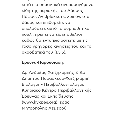
επτά πιο σημαντικά αναπαραγόμενα
είδη της περιοχής του Δάσους
Πάφου. Αν βρίσκεστε, λοιπόν, στο
δάσος και επιθυμείτε να
απολαύσετε αυτό το συμπαθητικό
πουλί, πρέπει να είστε σβέλτοι
καθώς θα εντυπωσιαστείτε με τις
τόσο γρήγορες κινήσεις του και τα
ακροβατικά του (1,3,5).
Έρευνα-Παρουσίαση:
Δρ Ανδρέας Χατζηχαμπής & Δρ
Δήμητρα Παρασκευά-Χατζηχαμπή,
Βιολόγοι – Περιβαλλοντολόγοι,
Κυπριακό Κέντρο Περιβαλλοντικής
Έρευνας και Εκπαίδευσης
(www.kykpee.org) Ιεράς
Μητρόπολης Λεμεσού