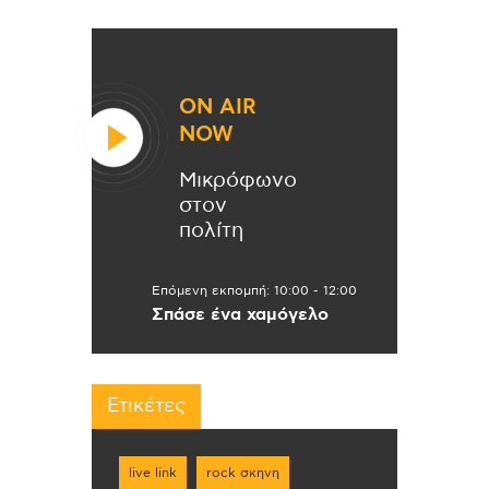
ON AIR
NOW
Μικρόφωνο
στον
πολίτη
Επόμενη εκπομπή:
10:00
-
12:00
Σπάσε ένα χαμόγελο
Ετικέτες
live link
rock σκηνη