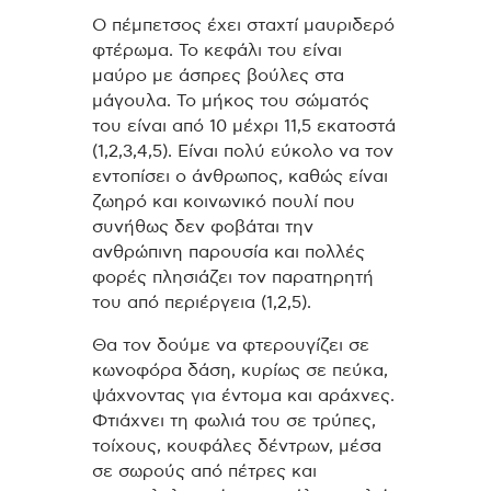
Ο πέμπετσος έχει σταχτί μαυριδερό
φτέρωμα. Το κεφάλι του είναι
μαύρο με άσπρες βούλες στα
μάγουλα. Το μήκος του σώματός
του είναι από 10 μέχρι 11,5 εκατοστά
(1,2,3,4,5). Είναι πολύ εύκολο να τον
εντοπίσει ο άνθρωπος, καθώς είναι
ζωηρό και κοινωνικό πουλί που
συνήθως δεν φοβάται την
ανθρώπινη παρουσία και πολλές
φορές πλησιάζει τον παρατηρητή
του από περιέργεια (1,2,5).
Θα τον δούμε να φτερουγίζει σε
κωνοφόρα δάση, κυρίως σε πεύκα,
ψάχνοντας για έντομα και αράχνες.
Φτιάχνει τη φωλιά του σε τρύπες,
τοίχους, κουφάλες δέντρων, μέσα
σε σωρούς από πέτρες και