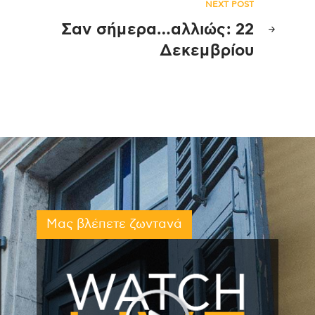
NEXT POST
Σαν σήμερα…αλλιώς: 22
Δεκεμβρίου
Μας βλέπετε ζωντανά