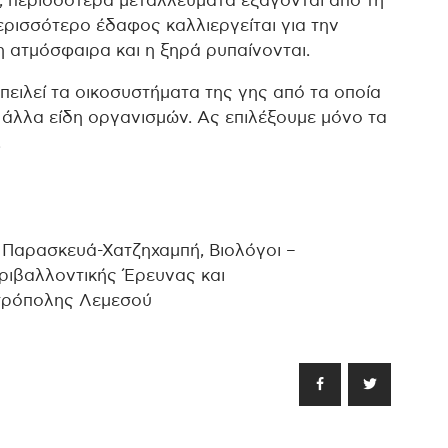
ι, περισσότερα μεταλλεύματα εξάγονται από τη
ερισσότερο έδαφος καλλιεργείται για την
η ατμόσφαιρα και η ξηρά ρυπαίνονται.
πειλεί τα οικοσυστήματα της γης από τα οποία
άλλα είδη οργανισμών. Ας επιλέξουμε μόνο τα
.
Παρασκευά-Χατζηχαμπή, Βιολόγοι –
ριβαλλοντικής Έρευνας και
τρόπολης Λεμεσού