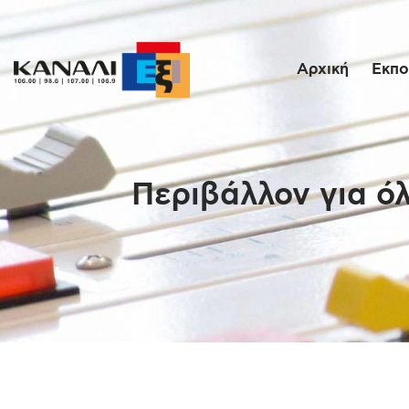
Αρχική
Εκπο
Περιβάλλον για ό