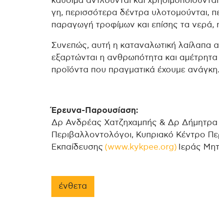
καύσιμα αντλούνται και χρησιμοποιούντα
γη, περισσότερα δέντρα υλοτομούνται, π
παραγωγή τροφίμων και επίσης τα νερά, 
Συνεπώς, αυτή η καταναλωτική λαίλαπα α
εξαρτώνται η ανθρωπότητα και αμέτρητα 
προϊόντα που πραγματικά έχουμε ανάγκη
Έρευνα-Παρουσίαση:
Δρ Ανδρέας Χατζηχαμπής & Δρ Δήμητρα 
Περιβαλλοντολόγοι, Κυπριακό Κέντρο Πε
Εκπαίδευσης
(www.kykpee.org)
Ιεράς Μη
ένθετα