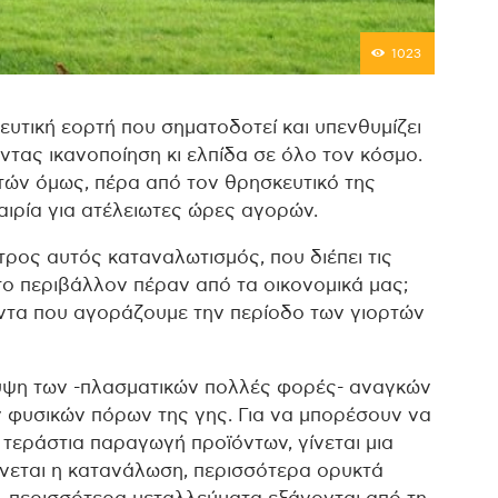
1023
ευτική εορτή που σηματοδοτεί και υπενθυμίζει
ντας ικανοποίηση κι ελπίδα σε όλο τον κόσμο.
τών όμως, πέρα από τον θρησκευτικό της
αιρία για ατέλειωτες ώρες αγορών.
ρος αυτός καταναλωτισμός, που διέπει τις
το περιβάλλον πέραν από τα οικονομικά μας;
ντα που αγοράζουμε την περίοδο των γιορτών
υψη των -πλασματικών πολλές φορές- αναγκών
 φυσικών πόρων της γης. Για να μπορέσουν να
ι τεράστια παραγωγή προϊόντων, γίνεται μια
νεται η κατανάλωση, περισσότερα ορυκτά