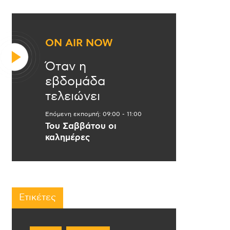
ON AIR NOW
Όταν η
εβδομάδα
τελειώνει
Επόμενη εκπομπή:
09:00
-
11:00
Του Σαββάτου οι
καλημέρες
Ετικέτες