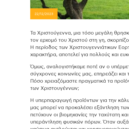
22/12/2023
Τα Χριστούγεννα, μια τόσο μεγάλη θρησκ
τον ερχομό του Χριστού στη γη, σκορπίζο
Η περίοδος των Χριστουγεννιάτικων Εορ
χαρακτήρα, αποτελεί για πολλούς και ευκ
Όμως, αναλογιστήκαμε ποτέ αν ο υπέρμετ
σύγχρονες κοινωνίες μας, επηρεάζει και 
Πόσο χρειαζόμαστε πραγματικά τα προϊό
των Χριστουγέννων;
Η υπερπαραγωγή προϊόντων για την κάλ
μας μπορεί να προκαλέσει εξάντληση των
πετύχουν οι βιομηχανίες την ταχύτατη κα
υπεράντληση φυσικών πόρων. Όταν αυξά