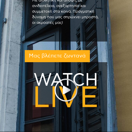
Με αισθητική και άποψη, με
ανιδιοτέλεια, ανεξαρτησία και
συμμετοχή στα κοινά. Πραγματική
δύναμη που μας σπρώχνει μπροστά,
οι ακροατές μας!
Μας βλέπετε ζωντανά