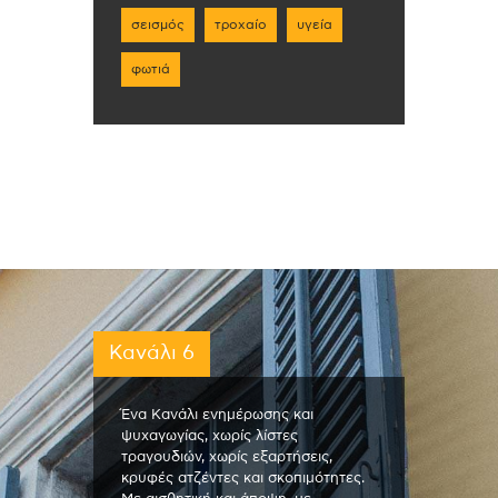
σεισμός
τροχαίο
υγεία
φωτιά
Κανάλι 6
Ένα Κανάλι ενημέρωσης και
ψυχαγωγίας, χωρίς λίστες
τραγουδιών, χωρίς εξαρτήσεις,
κρυφές ατζέντες και σκοπιμότητες.