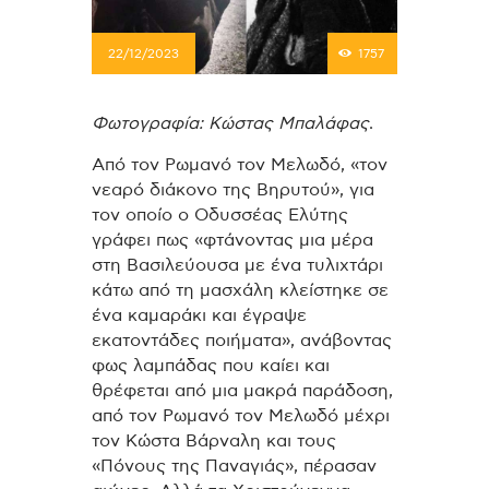
22/12/2023
1757
Φωτογραφία: Κώστας Μπαλάφας
.
Από τον Ρωμανό τον Μελωδό, «τον
νεαρό διάκονο της Βηρυτού», για
τον οποίο ο Οδυσσέας Ελύτης
γράφει πως «φτάνοντας μια μέρα
στη Βασιλεύουσα με ένα τυλιχτάρι
κάτω από τη μασχάλη κλείστηκε σε
ένα καμαράκι και έγραψε
εκατοντάδες ποιήματα», ανάβοντας
φως λαμπάδας που καίει και
θρέφεται από μια μακρά παράδοση,
από τον Ρωμανό τον Μελωδό μέχρι
τον Κώστα Βάρναλη και τους
«Πόνους της Παναγιάς», πέρασαν