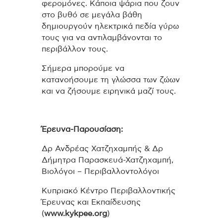
φερομόνες. Κάποια ψάρια που ζουν
στο βυθό σε μεγάλα βάθη
δημιουργούν ηλεκτρικά πεδία γύρω
τους για να αντιλαμβάνονται το
περιβάλλον τους.
Σήμερα μπορούμε να
κατανοήσουμε τη γλώσσα των ζώων
και να ζήσουμε ειρηνικά μαζί τους.
Έρευνα-Παρουσίαση:
Δρ Ανδρέας Χατζηχαμπής & Δρ
Δήμητρα Παρασκευά-Χατζηχαμπή,
Βιολόγοι – Περιβαλλοντολόγοι
Κυπριακό Κέντρο Περιβαλλοντικής
Έρευνας και Εκπαίδευσης
(
www.kykpee.org
)