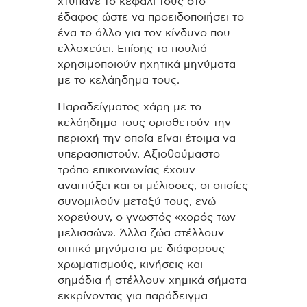
χτυπάνε το κεφάλι τους στο
έδαφος ώστε να προειδοποιήσει το
ένα το άλλο για τον κίνδυνο που
ελλοχεύει. Επίσης τα πουλιά
χρησιμοποιούν ηχητικά μηνύματα
με το κελάηδημα τους.
Παραδείγματος χάρη με το
κελάηδημα τους οριοθετούν την
περιοχή την οποία είναι έτοιμα να
υπερασπιστούν. Αξιοθαύμαστο
τρόπο επικοινωνίας έχουν
αναπτύξει και οι μέλισσες, οι οποίες
συνομιλούν μεταξύ τους, ενώ
χορεύουν, ο γνωστός «χορός των
μελισσών». Άλλα ζώα στέλλουν
οπτικά μηνύματα με διάφορους
χρωματισμούς, κινήσεις και
σημάδια ή στέλλουν χημικά σήματα
εκκρίνοντας για παράδειγμα