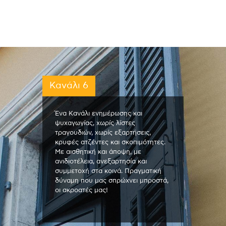
Κανάλι 6
Ένα Κανάλι ενημέρωσης και
ψυχαγωγίας, χωρίς λίστες
τραγουδιών, χωρίς εξαρτήσεις,
κρυφές ατζέντες και σκοπιμότητες.
Με αισθητική και άποψη, με
ανιδιοτέλεια, ανεξαρτησία και
συμμετοχή στα κοινά. Πραγματική
δύναμη που μας σπρώχνει μπροστά,
οι ακροατές μας!