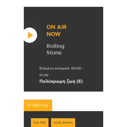
ON AIR
NOW
Rolling
Stone
Επόμενη εκπομπή:
00:00
-
01:00
Πολύχρωμη ζωή (Ε)
Ετικέτες
live link
rock σκηνη