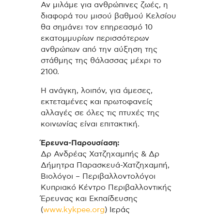
Αν μιλάμε για ανθρώπινες ζωές, η
διαφορά του μισού βαθμού Κελσίου
θα σημάνει τον επηρεασμό 10
εκατομμυρίων περισσότερων
ανθρώπων από την αύξηση της
στάθμης της θάλασσας μέχρι το
2100.
Η ανάγκη, λοιπόν, για άμεσες,
εκτεταμένες και πρωτοφανείς
αλλαγές σε όλες τις πτυχές της
κοινωνίας είναι επιτακτική.
Έρευνα-Παρουσίαση:
Δρ Ανδρέας Χατζηχαμπής & Δρ
Δήμητρα Παρασκευά-Χατζηχαμπή,
Βιολόγοι – Περιβαλλοντολόγοι
Κυπριακό Κέντρο Περιβαλλοντικής
Έρευνας και Εκπαίδευσης
(
www.kykpee.org
) Ιεράς