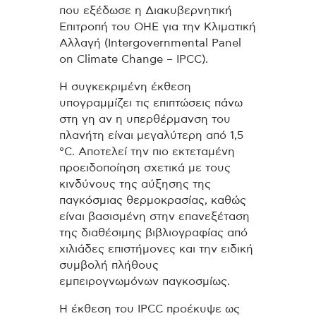
που εξέδωσε η Διακυβερνητική
Επιτροπή του ΟΗΕ για την Κλιματική
Αλλαγή (Intergovernmental Panel
on Climate Change – IPCC).
Η συγκεκριμένη έκθεση
υπογραμμίζει τις επιπτώσεις πάνω
στη γη αν η υπερθέρμανση του
πλανήτη είναι μεγαλύτερη από 1,5
°C. Αποτελεί την πιο εκτεταμένη
προειδοποίηση σχετικά με τους
κινδύνους της αύξησης της
παγκόσμιας θερμοκρασίας, καθώς
είναι βασισμένη στην επανεξέταση
της διαθέσιμης βιβλιογραφίας από
χιλιάδες επιστήμονες και την ειδική
συμβολή πλήθους
εμπειρογνωμόνων παγκοσμίως.
Η έκθεση του IPCC προέκυψε ως