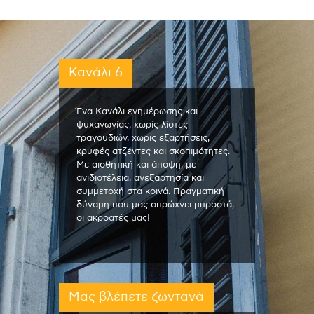
Κανάλι 6
Ένα Κανάλι ενημέρωσης και
ψυχαγωγίας, χωρίς λίστες
τραγουδιών, χωρίς εξαρτήσεις,
κρυφές ατζέντες και σκοπιμότητες.
Με αισθητική και άποψη, με
ανιδιοτέλεια, ανεξαρτησία και
συμμετοχή στα κοινά. Πραγματική
δύναμη που μας σπρώχνει μπροστά,
οι ακροατές μας!
Μας βλέπετε ζωντανά