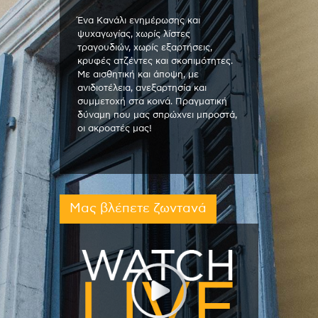
Ένα Κανάλι ενημέρωσης και
ψυχαγωγίας, χωρίς λίστες
τραγουδιών, χωρίς εξαρτήσεις,
κρυφές ατζέντες και σκοπιμότητες.
Με αισθητική και άποψη, με
ανιδιοτέλεια, ανεξαρτησία και
συμμετοχή στα κοινά. Πραγματική
δύναμη που μας σπρώχνει μπροστά,
οι ακροατές μας!
Μας βλέπετε ζωντανά