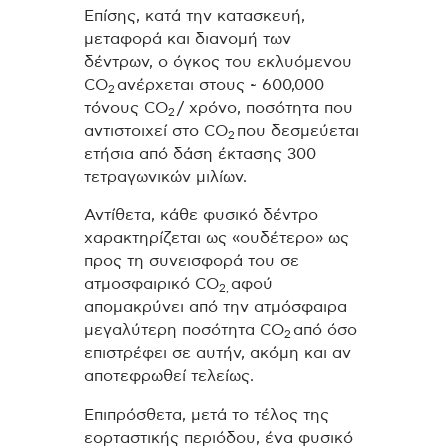
Επίσης, κατά την κατασκευή,
μεταφορά και διανομή των
δέντρων, ο όγκος του εκλυόμενου
CO
ανέρχεται στους ~ 600,000
2
τόνους CO
/ χρόνο, ποσότητα που
2
αντιστοιχεί στο CO
που δεσμεύεται
2
ετήσια από δάση έκτασης 300
τετραγωνικών μιλίων.
Αντίθετα, κάθε φυσικό δέντρο
χαρακτηρίζεται ως «ουδέτερο» ως
προς τη συνεισφορά του σε
ατμοσφαιρικό CO
αφού
2,
απομακρύνει από την ατμόσφαιρα
μεγαλύτερη ποσότητα CO
από όσο
2
επιστρέφει σε αυτήν, ακόμη και αν
αποτεφρωθεί τελείως.
Επιπρόσθετα, μετά το τέλος της
εορταστικής περιόδου, ένα φυσικό