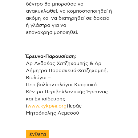
δέντρο θα μπορούσε να
ανακυκλωθεί, να κομποστοποιηθεί ή
ακόμη και να διατηρηθεί σε δοχείο
ή γλάστρα για να
επαναχρησιμοποιηθεί.
Έρευνα-Παρουσίαση:
Δρ Ανδρέας Χατζηχαμπής & Δρ
Δήμητρα Παρασκευά-Χατζηχαμπή,
Βιολόγοι –
Περιβαλλοντολόγοι, Κυπριακό
Κέντρο Περιβαλλοντικής Έρευνας
και Εκπαίδευσης
(
www.kykpee.org
) Ιεράς
Μητρόπολης Λεμεσού
ένθετα