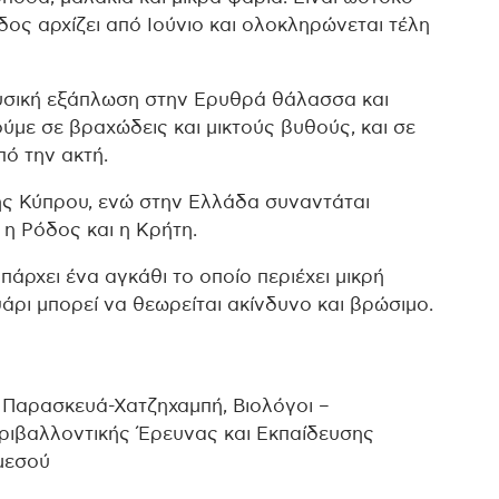
ος αρχίζει από Ιούνιο και ολοκληρώνεται τέλη
φυσική εξάπλωση στην Ερυθρά θάλασσα και
ύμε σε βραχώδεις και μικτούς βυθούς, και σε
πό την ακτή.
ης Κύπρου, ενώ στην Ελλάδα συναντάται
 η Ρόδος και η Κρήτη.
άρχει ένα αγκάθι το οποίο περιέχει μικρή
άρι μπορεί να θεωρείται ακίνδυνο και βρώσιμο.
Παρασκευά-Χατζηχαμπή, Βιολόγοι –
ριβαλλοντικής Έρευνας και Εκπαίδευσης
μεσού