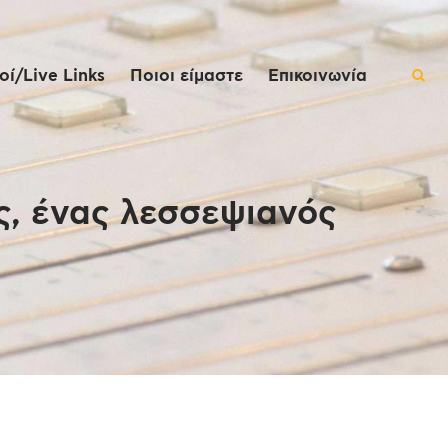
ί/Live Links
Ποιοι είμαστε
Επικοινωνία
ς, ένας λεσσεψιανός