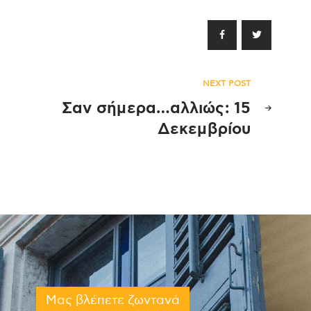
NEXT POST
Σαν σήμερα…αλλιώς: 15
Δεκεμβρίου
Μας βλέπετε ζωντανά