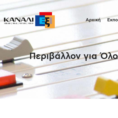
Αρχική
Εκπο
Περιβάλλον για Όλο