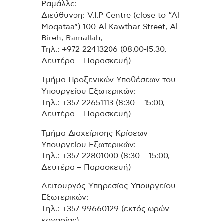
Ραμάλλα:
Διεύθυνση: V.I.P Centre (close to “Al
Moqataa”) 100 Al Kawthar Street, Al
Bireh, Ramallah,
Τηλ.: +972 22413206 (08.00-15.30,
Δευτέρα – Παρασκευή)
Τμήμα Προξενικών Υποθέσεων του
Υπουργείου Εξωτερικών:
Τηλ.: +357 22651113 (8:30 – 15:00,
Δευτέρα – Παρασκευή)
Τμήμα Διαχείρισης Κρίσεων
Υπουργείου Εξωτερικών:
Τηλ.: +357 22801000 (8:30 – 15:00,
Δευτέρα – Παρασκευή)
Λειτουργός Υπηρεσίας Υπουργείου
Εξωτερικών:
Τηλ.: +357 99660129 (εκτός ωρών
εργασίας)