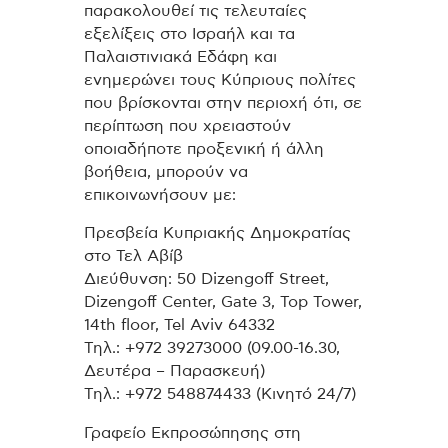
παρακολουθεί τις τελευταίες
εξελίξεις στο Ισραήλ και τα
Παλαιστινιακά Εδάφη και
ενημερώνει τους Κύπριους πολίτες
που βρίσκονται στην περιοχή ότι, σε
περίπτωση που χρειαστούν
οποιαδήποτε προξενική ή άλλη
βοήθεια, μπορούν να
επικοινωνήσουν με:
Πρεσβεία Κυπριακής Δημοκρατίας
στο Τελ Αβίβ
Διεύθυνση: 50 Dizengoff Street,
Dizengoff Center, Gate 3, Top Tower,
14th floor, Tel Aviv 64332
Τηλ.: +972 39273000 (09.00-16.30,
Δευτέρα – Παρασκευή)
Τηλ.: +972 548874433 (Κινητό 24/7)
Γραφείο Εκπροσώπησης στη