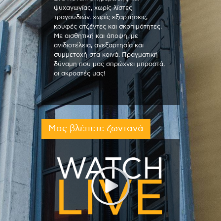
ψυχαγωγίας, χωρίς λίστες
τραγουδιών, χωρίς εξαρτήσεις,
κρυφές ατζέντες και σκοπιμότητες.
Με αισθητική και άποψη, με
ανιδιοτέλεια, ανεξαρτησία και
συμμετοχή στα κοινά. Πραγματική
δύναμη που μας σπρώχνει μπροστά,
οι ακροατές μας!
Μας βλέπετε ζωντανά