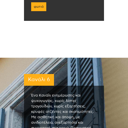
φωτιά
Κανάλι 6
Ένα Κανάλι ενημέρωσης και
ψυχαγωγίας, χωρίς λίστες
τραγουδιών, χωρίς εξαρτήσεις,
κρυφές ατζέντες και σκοπιμότητες.
Με αισθητική και άποψη, με
ανιδιοτέλεια, ανεξαρτησία και