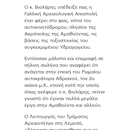
Ο κ. Βιολάρης υπέδειξε πως η
Γαλλική Αρχαιολογική Αποστολή
έχει φέρει στο φως, νότια του
αυτοκινητόδρομου, πλησίον της
Ακρόπολης της Αμαθούντας, τις
βάσεις της τοξοστοιχίας του
συγκεκριμένου Υδραγωγείου.
Εντόπισαν μάλιστα και επιγραφή σε
πήλινη σωλήνα που αναφέρει ότι
ανάγεται στην εποχή του Ρωμαίου
αυτοκράτορα Αδριανού, τον 2ο
αιώνα μ.Χ., εποχή κατά την οποία,
όπως ανέφερε ο κ. Βιολάρης, «είναι
γνωστό ότι έγιναν πολλά μεγάλα
έργα στην Αμαθούντα και αλλού».
Ο Λειτουργός του Τμήματος
Αρχαιοτήτων στη Λεμεσό,
εξέφρασε την πεποίθηση πως το