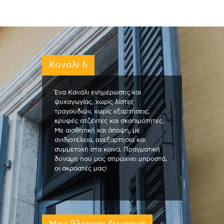
Κανάλι 6
Ένα Κανάλι ενημέρωσης και
ψυχαγωγίας, χωρίς λίστες
τραγουδιών, χωρίς εξαρτήσεις,
κρυφές ατζέντες και σκοπιμότητες.
Με αισθητική και άποψη, με
ανιδιοτέλεια, ανεξαρτησία και
συμμετοχή στα κοινά. Πραγματική
δύναμη που μας σπρώχνει μπροστά,
οι ακροατές μας!