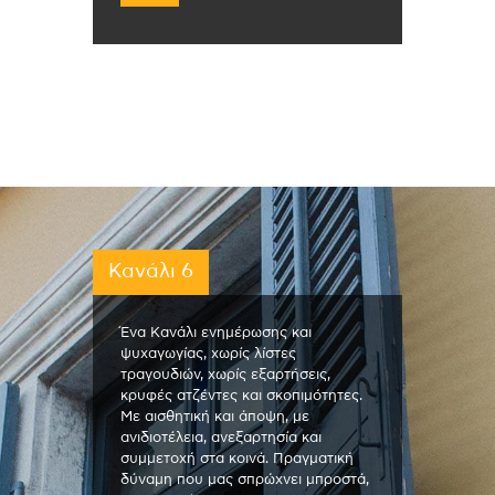
Κανάλι 6
Ένα Κανάλι ενημέρωσης και
ψυχαγωγίας, χωρίς λίστες
τραγουδιών, χωρίς εξαρτήσεις,
κρυφές ατζέντες και σκοπιμότητες.
Με αισθητική και άποψη, με
ανιδιοτέλεια, ανεξαρτησία και
συμμετοχή στα κοινά. Πραγματική
δύναμη που μας σπρώχνει μπροστά,