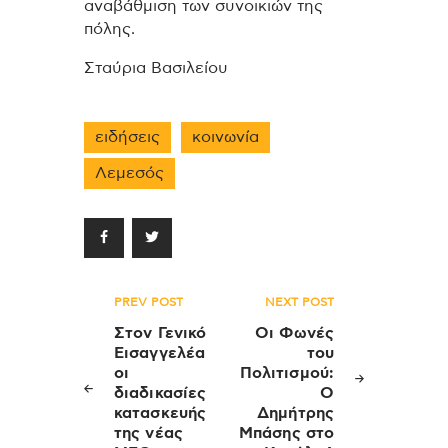
αναβάθμιση των συνοικιών της
πόλης.
Σταύρια Βασιλείου
ειδήσεις
κοινωνία
Λεμεσός
Πλοήγηση
PREV POST
NEXT POST
άρθρων
Στον Γενικό
Οι Φωνές
Εισαγγελέα
του
οι
Πολιτισμού:
διαδικασίες
Ο
κατασκευής
Δημήτρης
της νέας
Μπάσης στο